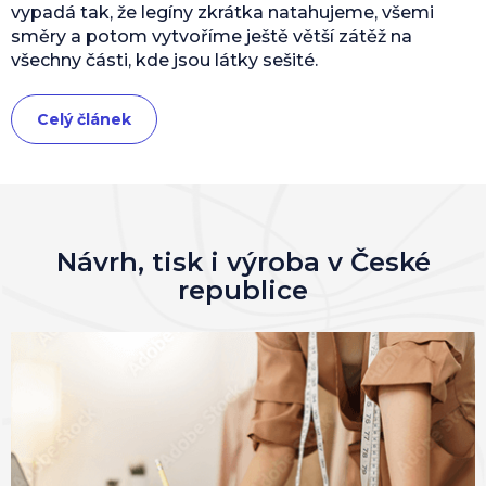
vypadá tak, že legíny zkrátka natahujeme, všemi
směry a potom vytvoříme ještě větší zátěž na
všechny části, kde jsou látky sešité.
Celý článek
Návrh, tisk i výroba v České
republice