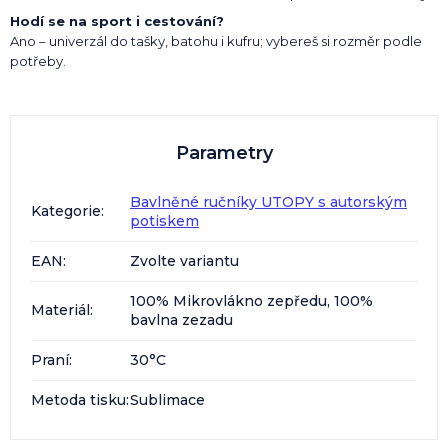
Hodí se na sport i cestování?
Ano – univerzál do tašky, batohu i kufru; vybereš si rozměr podle
potřeby.
Parametry
Bavlněné ručníky UTOPY s autorským
Kategorie
:
potiskem
EAN
:
Zvolte variantu
100% Mikrovlákno zepředu, 100%
Materiál
:
bavlna zezadu
Praní
:
30°C
Metoda tisku
:
Sublimace