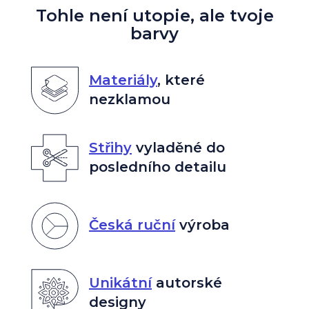
Tohle není utopie, ale tvoje
barvy
Materiály
,
které
nezklamou
Střihy
vyladěné do
posledního detailu
Česká ruční
výroba
Unikátní
autorské
designy