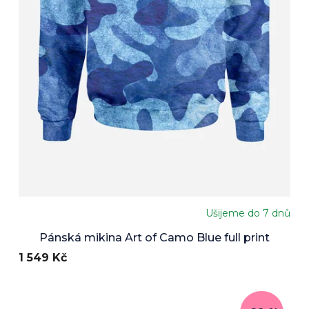
Ušijeme do 7 dnů
Pánská mikina Art of Camo Blue full print
1 549 Kč