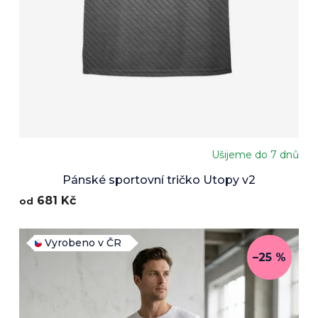
Ušijeme do 7 dnů
Pánské sportovní tričko Utopy v2
681 Kč
od
Vyrobeno v ČR
–25 %