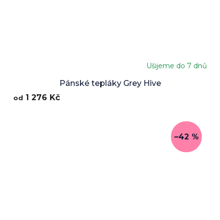
Ušijeme do 7 dnů
Pánské tepláky Grey Hive
1 276 Kč
od
–42 %