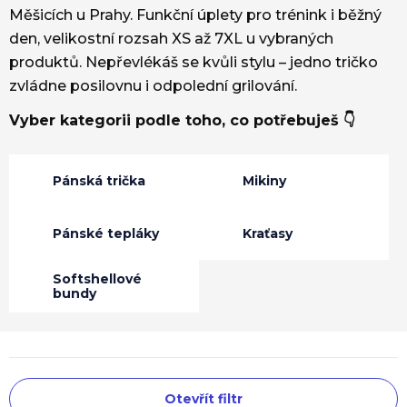
Měšicích u Prahy. Funkční úplety pro trénink i běžný
den, velikostní rozsah XS až 7XL u vybraných
produktů. Nepřevlékáš se kvůli stylu – jedno tričko
zvládne posilovnu i odpolední grilování.
Vyber kategorii podle toho, co potřebuješ 👇
Pánská trička
Mikiny
Pánské tepláky
Kraťasy
Softshellové
bundy
V
Otevřít filtr