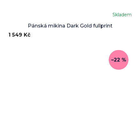
Skladem
Pánská mikina Dark Gold fullprint
1 549 Kč
–22 %