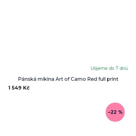
Ušijeme do 7 dnů
Pánská mikina Art of Camo Red full print
1 549 Kč
–22 %