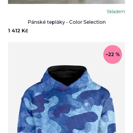
Skladem
Pánské tepláky - Color Selection
1 412 Kč
–22 %