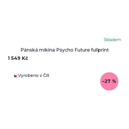
Skladem
Pánská mikina Psycho Future fullprint
1 549 Kč
Vyrobeno v ČR
–27 %