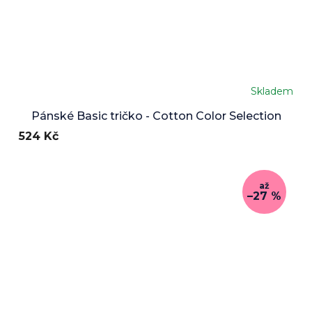
Skladem
Pánské Basic tričko - Cotton Color Selection
524 Kč
až
–27 %