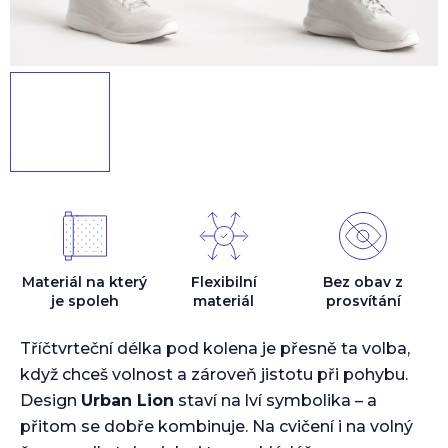
Materiál na který
Flexibilní
Bez obav z
je spoleh
materiál
prosvítání
Tříčtvrteční délka pod kolena je přesně ta volba,
když chceš volnost a zároveň jistotu při pohybu.
Design
Urban Lion
staví na lví symbolika – a
přitom se dobře kombinuje. Na cvičení i na volný