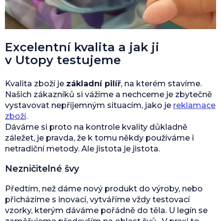
Excelentní kvalita a jak ji
v Utopy testujeme
Kvalita zboží je
základní pilíř
, na kterém stavíme.
Našich zákazníků si vážíme a nechceme je zbytečně
vystavovat nepříjemným situacím, jako je
reklamace
zboží
.
Dáváme si proto na kontrole kvality důkladně
záležet, je pravda, že k tomu někdy používáme i
netradiční metody. Ale jistota je jistota.
Nezničitelné švy
Předtím, než dáme nový produkt do výroby, nebo
přicházíme s inovací, vytváříme vždy testovací
vzorky, kterým dáváme pořádně do těla. U legín se