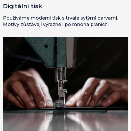
Digitální tisk
Používáme moderní tisk s trvale sytými barvami.
Motivy zůstávají výrazné i po mnoha praních.