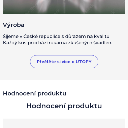
Výroba
Šijeme v České republice s důrazem na kvalitu.
Každý kus prochází rukama zkušených švadlen.
Přečtěte si více o UTOPY
Hodnocení produktu