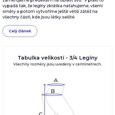
zaměřujeme především na oblast švů. V praxi to
vypadá tak, že legíny zkrátka natahujeme, všemi
směry a potom vytvoříme ještě větší zátěž na
všechny části, kde jsou látky sešité.
Celý článek
Tabulka velikostí - 3/4 Legíny
Všechny rozměry jsou uvedeny v centimetrech.