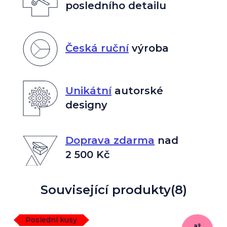
posledního detailu
Česká ruční
výroba
Unikátní
autorské
designy
Doprava zdarma
nad
2 500 Kč
Související produkty
(8)
Poslední kusy
až