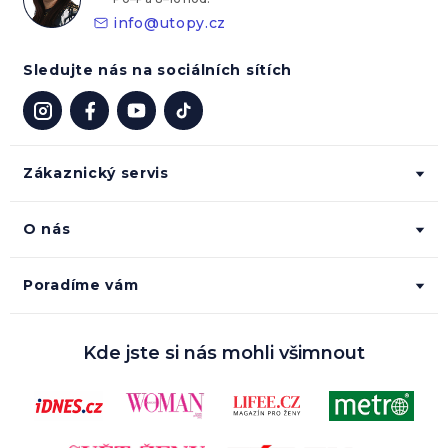
info
@
utopy.cz
Sledujte nás na sociálních sítích
Zákaznický servis
O nás
Poradíme vám
Kde jste si nás mohli všimnout