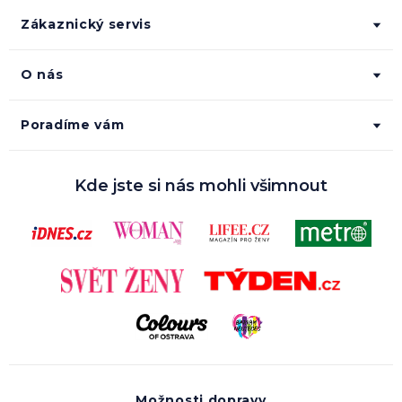
Zákaznický servis
O nás
Poradíme vám
Kde jste si nás mohli všimnout
Možnosti dopravy