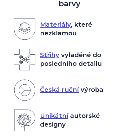
barvy
Materiály
,
které
nezklamou
Střihy
vyladěné do
posledního detailu
Česká ruční
výroba
Unikátní
autorské
designy