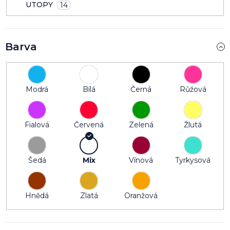
UTOPY
14
Barva
Modrá
Bílá
Černá
Růžová
Fialová
Červená
Zelená
Žlutá
Šedá
Mix
Vínová
Tyrkysová
Hnědá
Zlatá
Oranžová