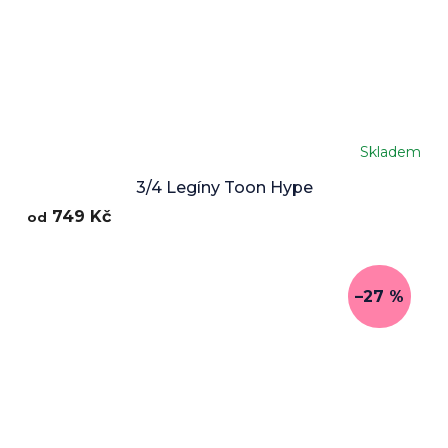
Skladem
3/4 Legíny Toon Hype
749 Kč
od
–27 %