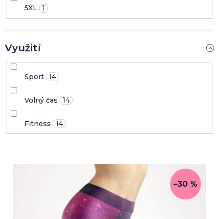
5XL
1
Využití
Sport
14
Volný čas
14
Fitness
14
–30 %