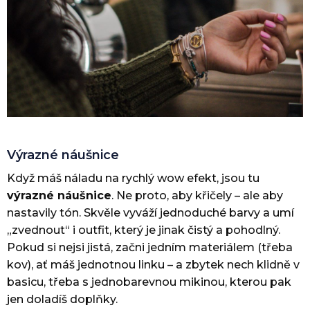
Výrazné náušnice
Když máš náladu na rychlý wow efekt, jsou tu
výrazné náušnice
. Ne proto, aby křičely – ale aby
nastavily tón. Skvěle vyváží jednoduché barvy a umí
„zvednout“ i outfit, který je jinak čistý a pohodlný.
Pokud si nejsi jistá, začni jedním materiálem (třeba
kov), ať máš jednotnou linku – a zbytek nech klidně v
basicu, třeba s jednobarevnou mikinou, kterou pak
jen doladíš doplňky.