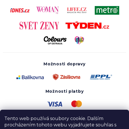
Možnosti dopravy
Možnosti platby
Tento web používá soubory cookie. Dalším
procházením tohoto webu vyjadřujete souhlas s