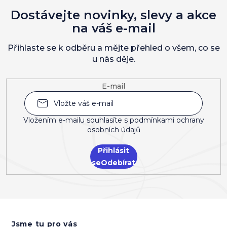
Dostávejte novinky, slevy a akce
na váš e-mail
Přihlaste se k odběru a mějte přehled o všem, co se
u nás děje.
E-mail
Vložením e-mailu souhlasíte s
podmínkami ochrany
osobních údajů
Přihlásit
se
Z
á
Jsme tu pro vás
p