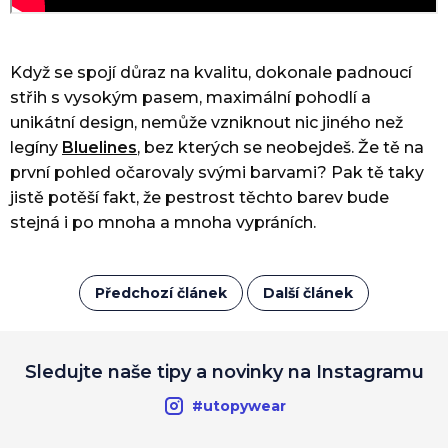
Když se spojí důraz na kvalitu, dokonale padnoucí
střih s vysokým pasem, maximální pohodlí a
unikátní design, nemůže vzniknout nic jiného než
legíny
Bluelines
, bez kterých se neobejdeš. Že tě na
první pohled očarovaly svými barvami? Pak tě taky
jistě potěší fakt, že pestrost těchto barev bude
stejná i po mnoha a mnoha vypráních.
Předchozí článek
Další článek
Sledujte naše tipy a novinky na Instagramu
#utopywear