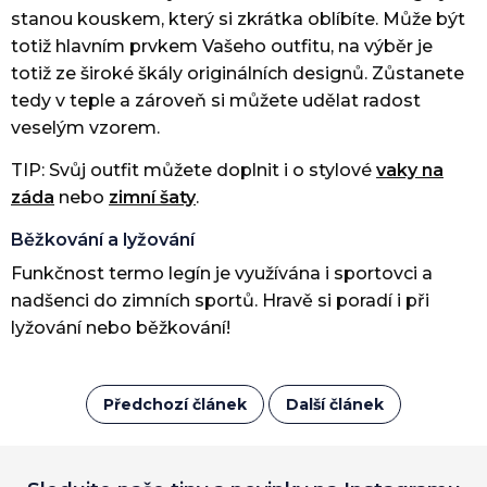
stanou kouskem, který si zkrátka oblíbíte. Může být
totiž hlavním prvkem Vašeho outfitu, na výběr je
totiž ze široké škály originálních designů. Zůstanete
tedy v teple a zároveň si můžete udělat radost
veselým vzorem.
TIP: Svůj outfit můžete doplnit i o stylové
vaky na
záda
nebo
zimní šaty
.
Běžkování a lyžování
Funkčnost termo legín je využívána i sportovci a
nadšenci do zimních sportů. Hravě si poradí i při
lyžování nebo běžkování!
Předchozí článek
Další článek