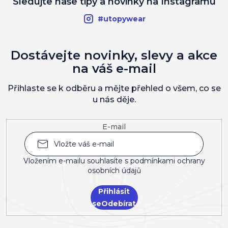
Sledujte naše tipy a novinky na Instagramu
#utopywear
Dostávejte novinky, slevy a akce
na váš e-mail
Přihlaste se k odběru a mějte přehled o všem, co se
u nás děje.
E-mail
Vložením e-mailu souhlasíte s
podmínkami ochrany
osobních údajů
Přihlásit
se