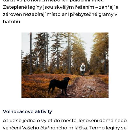
Zateplené legíny jsou skvělým řešením – zahřejí a
zároveň nezabírají místo ani přebytečné gramy v
batohu.
Volnočasové aktivity
Ať už se jedná o výlet do města, lenošení doma nebo
venčení Vašeho čtyřnohého miláčka. Termo legíny se