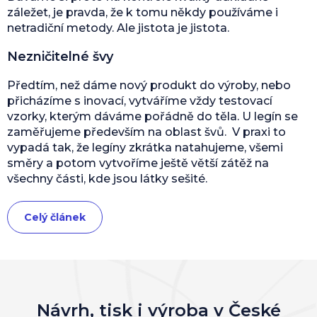
záležet, je pravda, že k tomu někdy používáme i
netradiční metody. Ale jistota je jistota.
Nezničitelné švy
Předtím, než dáme nový produkt do výroby, nebo
přicházíme s inovací, vytváříme vždy testovací
vzorky, kterým dáváme pořádně do těla. U legín se
zaměřujeme především na oblast švů. V praxi to
vypadá tak, že legíny zkrátka natahujeme, všemi
směry a potom vytvoříme ještě větší zátěž na
všechny části, kde jsou látky sešité.
Celý článek
Návrh, tisk i výroba v České