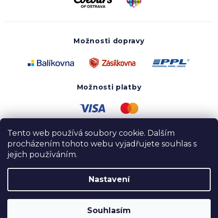
Možnosti dopravy
Možnosti platby
Tento web používá soubory cookie. Dalším
procházením tohoto webu vyjadřujete souhlas s
jejich používáním.
Nastavení
Copyright 2020 - 2026 UTOPY wear. Všechna práva
vyhrazena.
Souhlasím
Vytvořil Shoptet