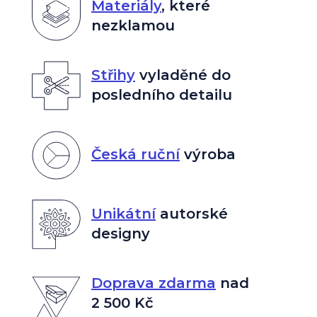
Materiály
,
které
nezklamou
Střihy
vyladěné do
posledního detailu
Česká ruční
výroba
Unikátní
autorské
designy
Doprava zdarma
nad
2 500 Kč