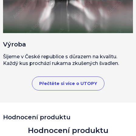
Výroba
Šijeme v České republice s důrazem na kvalitu.
Každý kus prochází rukama zkušených švadlen.
Přečtěte si více o UTOPY
Hodnocení produktu