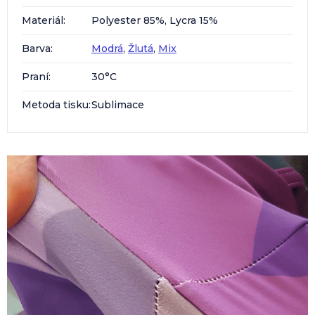
Materiál
:
Polyester 85%, Lycra 15%
Barva
:
Modrá
,
Žlutá
,
Mix
Praní
:
30°C
Metoda tisku
:
Sublimace