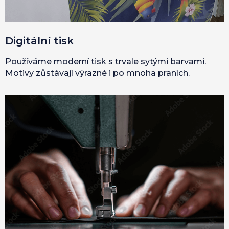
Digitální tisk
Používáme moderní tisk s trvale sytými barvami.
Motivy zůstávají výrazné i po mnoha praních.