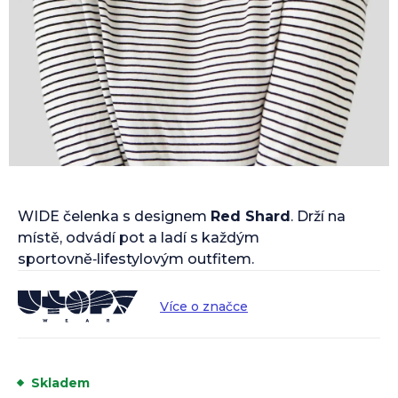
WIDE čelenka s designem
Red Shard
. Drží na
místě, odvádí pot a ladí s každým
sportovně‑lifestylovým outfitem.
Více o značce
Skladem