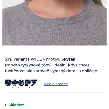
Širší varianta WIDE v motivu
Skyfall
(modro‑tyrkysové tóny). Ideální, když chceš
funkčnost, ale zároveň výrazný detail u obličeje.
Více o značce
Skladem