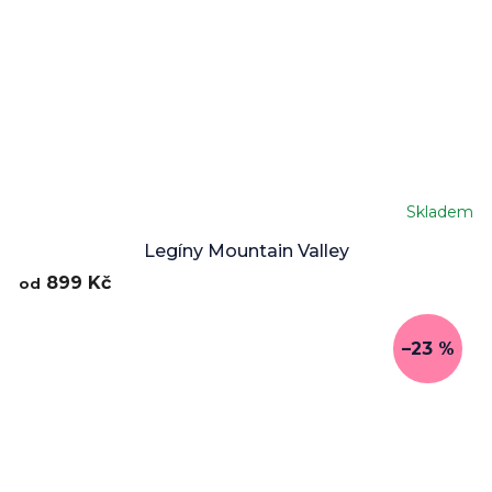
Skladem
Legíny Mountain Valley
899 Kč
od
–23 %