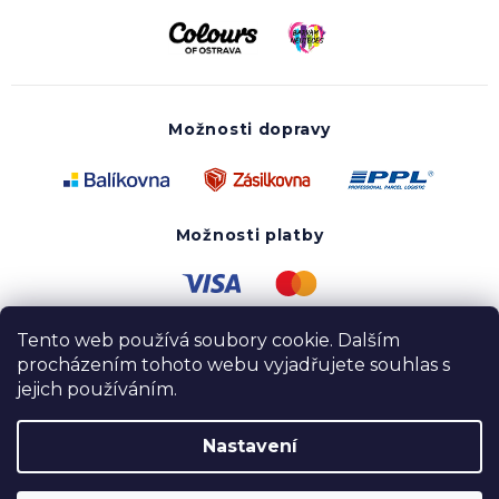
Možnosti dopravy
Možnosti platby
Tento web používá soubory cookie. Dalším
procházením tohoto webu vyjadřujete souhlas s
jejich používáním.
Nastavení
Copyright 2020 - 2026 UTOPY wear. Všechna práva
vyhrazena.