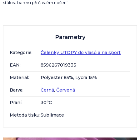
stálost barev i při častém nošení.
Parametry
Kategorie
:
Čelenky UTOPY do vlasů a na sport
EAN
:
8596267019333
Materiál
:
Polyester 85%, Lycra 15%
Barva
:
Černá
,
Červená
Praní
:
30°C
Metoda tisku
:
Sublimace