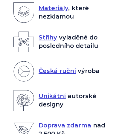
Materiály
,
které
nezklamou
Střihy
vyladěné do
posledního detailu
Česká ruční
výroba
Unikátní
autorské
designy
Doprava zdarma
nad
2 500 Kč