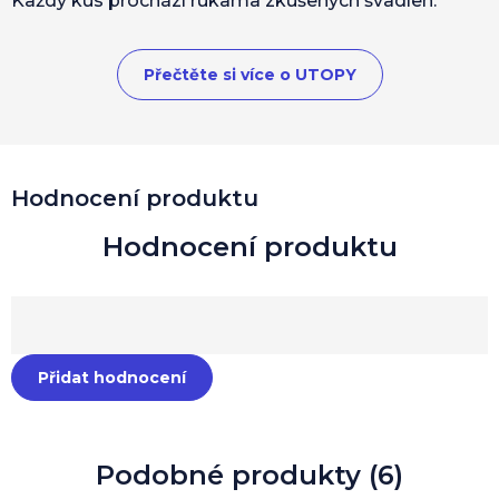
Každý kus prochází rukama zkušených švadlen.
Přečtěte si více o UTOPY
Hodnocení produktu
Přidat hodnocení
Podobné produkty (6)