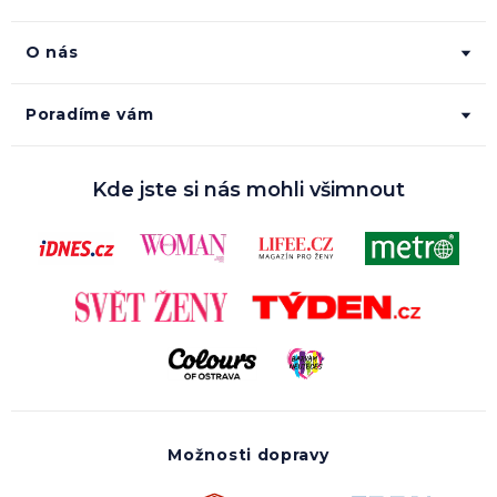
O nás
Poradíme vám
Kde jste si nás mohli všimnout
Možnosti dopravy