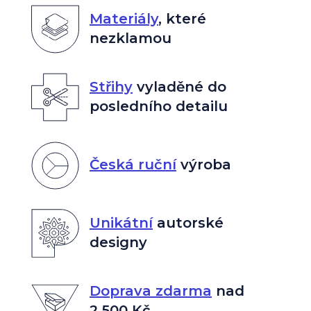
Materiály
,
které
nezklamou
Střihy
vyladěné do
posledního detailu
Česká ruční
výroba
Unikátní
autorské
designy
Doprava zdarma
nad
2 500 Kč