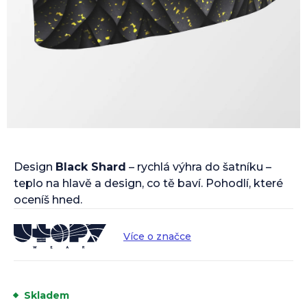
Design
Black Shard
– rychlá výhra do šatníku –
teplo na hlavě a design, co tě baví. Pohodlí, které
oceníš hned.
Více o značce
Skladem