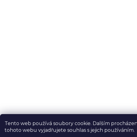
Tento web používá soubory cookie. Dalším procháze
tohoto webu vyjadřujete souhlas s jejich používáním.