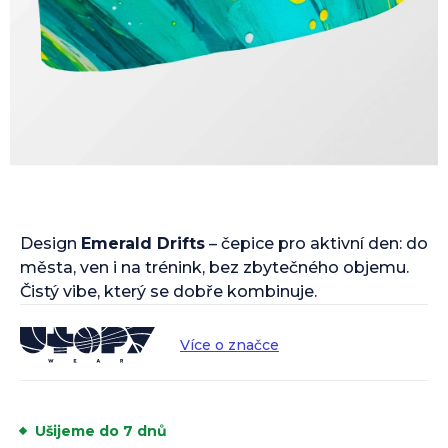
Design
Emerald Drifts
– čepice pro aktivní den: do
města, ven i na trénink, bez zbytečného objemu.
Čistý vibe, který se dobře kombinuje.
Více o značce
Ušijeme do 7 dnů