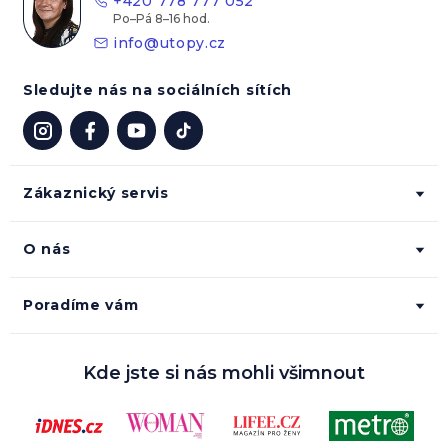
+420 778 777 052
í
info
@
utopy.cz
Sledujte nás na sociálních sítích
Zákaznický servis
O nás
Poradíme vám
Kde jste si nás mohli všimnout