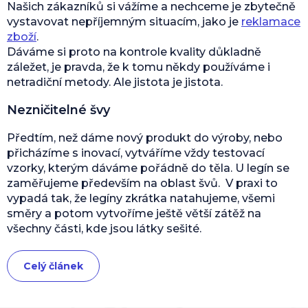
Našich zákazníků si vážíme a nechceme je zbytečně
vystavovat nepříjemným situacím, jako je
reklamace
zboží
.
Dáváme si proto na kontrole kvality důkladně
záležet, je pravda, že k tomu někdy používáme i
netradiční metody. Ale jistota je jistota.
Nezničitelné švy
Předtím, než dáme nový produkt do výroby, nebo
přicházíme s inovací, vytváříme vždy testovací
vzorky, kterým dáváme pořádně do těla. U legín se
zaměřujeme především na oblast švů. V praxi to
vypadá tak, že legíny zkrátka natahujeme, všemi
směry a potom vytvoříme ještě větší zátěž na
všechny části, kde jsou látky sešité.
Celý článek