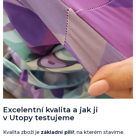
Excelentní kvalita a jak ji
v Utopy testujeme
Kvalita zboží je
základní pilíř
, na kterém stavíme.