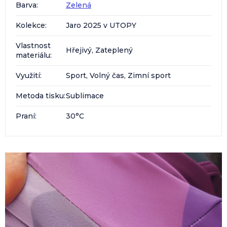
Barva
:
Zelená
Kolekce
:
Jaro 2025 v UTOPY
Vlastnost
Hřejivý, Zateplený
materiálu
:
Využití
:
Sport, Volný čas, Zimní sport
Metoda tisku
:
Sublimace
Praní
:
30°C