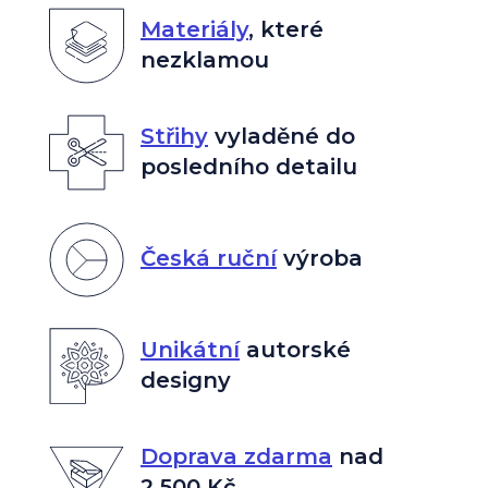
Materiály
,
které
nezklamou
Střihy
vyladěné do
posledního detailu
Česká ruční
výroba
Unikátní
autorské
designy
Doprava zdarma
nad
2 500 Kč