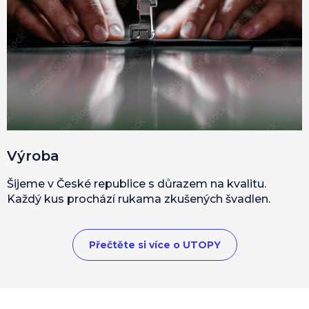
Výroba
Šijeme v České republice s důrazem na kvalitu.
Každý kus prochází rukama zkušených švadlen.
Přečtěte si více o UTOPY