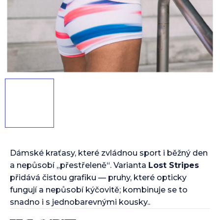
Dámské kraťasy, které zvládnou sport i běžný den
a nepůsobí „přestřeleně“. Varianta
Lost Stripes
přidává čistou grafiku — pruhy, které opticky
fungují a nepůsobí kýčovitě; kombinuje se to
snadno i s jednobarevnými kousky..