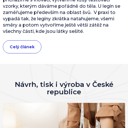
vzorky, kterým dáváme pořádně do těla. U legín se
zaměřujeme především na oblast švů. V praxi to
vypadá tak, že legíny zkrátka natahujeme, všemi
směry a potom vytvoříme ještě větší zátěž na
všechny části, kde jsou látky sešité.
Celý článek
Návrh, tisk i výroba v České
republice