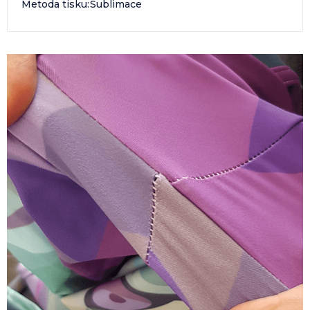
Metoda tisku
:
Sublimace