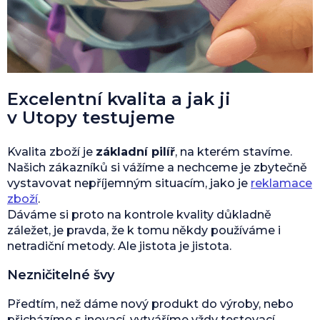
Excelentní kvalita a jak ji
v Utopy testujeme
Kvalita zboží je
základní pilíř
, na kterém stavíme.
Našich zákazníků si vážíme a nechceme je zbytečně
vystavovat nepříjemným situacím, jako je
reklamace
zboží
.
Dáváme si proto na kontrole kvality důkladně
záležet, je pravda, že k tomu někdy používáme i
netradiční metody. Ale jistota je jistota.
Nezničitelné švy
Předtím, než dáme nový produkt do výroby, nebo
přicházíme s inovací, vytváříme vždy testovací