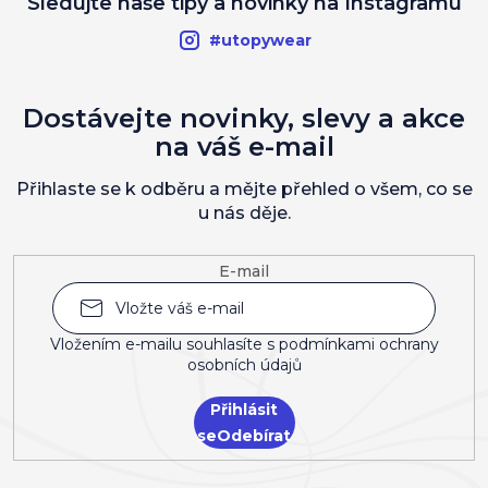
Sledujte naše tipy a novinky na Instagramu
#utopywear
Dostávejte novinky, slevy a akce
na váš e-mail
Přihlaste se k odběru a mějte přehled o všem, co se
u nás děje.
E-mail
Vložením e-mailu souhlasíte s
podmínkami ochrany
osobních údajů
Přihlásit
se