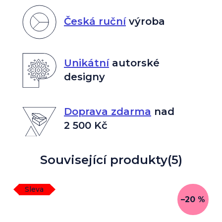
Česká ruční
výroba
Unikátní
autorské
designy
Doprava zdarma
nad
2 500 Kč
Související produkty
(5)
Sleva
–20 %