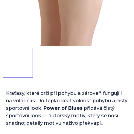
Kraťasy, které drží při pohybu a zároveň fungují i
na volnočas. Do tepla ideál: volnost pohybu a čistý
sportovní look.
Power of Blues
přidává čistý
sportovní look — autorský motiv, který se nosí
snadno; detaily motivu naživo překvapí..