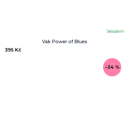
Skladem
Vak Power of Blues
395 Kč
–34 %