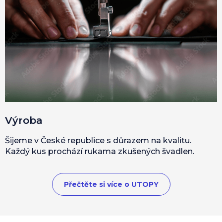
Výroba
Šijeme v České republice s důrazem na kvalitu.
Každý kus prochází rukama zkušených švadlen.
Přečtěte si více o UTOPY