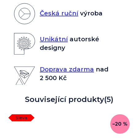
Česká ruční
výroba
Unikátní
autorské
designy
Doprava zdarma
nad
2 500 Kč
Související produkty
(5)
Sleva
–20 %