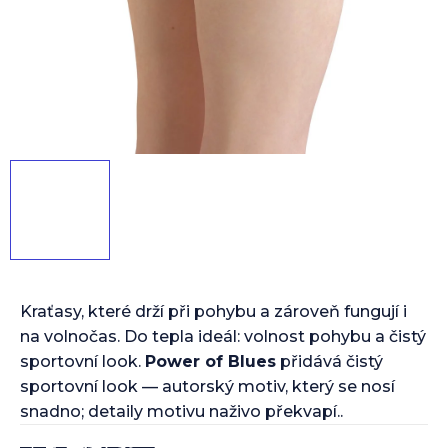
Kraťasy, které drží při pohybu a zároveň fungují i
na volnočas. Do tepla ideál: volnost pohybu a čistý
sportovní look.
Power of Blues
přidává čistý
sportovní look — autorský motiv, který se nosí
snadno; detaily motivu naživo překvapí..