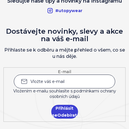
Sledujte naše tipy a novinky na Instagramu
#utopywear
Dostávejte novinky, slevy a akce
na váš e-mail
Přihlaste se k odběru a mějte přehled o všem, co se
u nás děje.
E-mail
Vložením e-mailu souhlasíte s
podmínkami ochrany
osobních údajů
Přihlásit
se