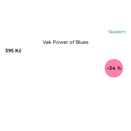
Skladem
Vak Power of Blues
395 Kč
–34 %