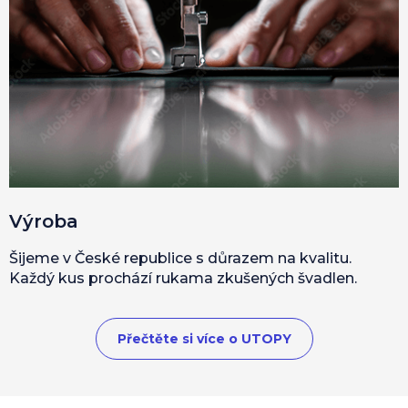
Výroba
Šijeme v České republice s důrazem na kvalitu.
Každý kus prochází rukama zkušených švadlen.
Přečtěte si více o UTOPY