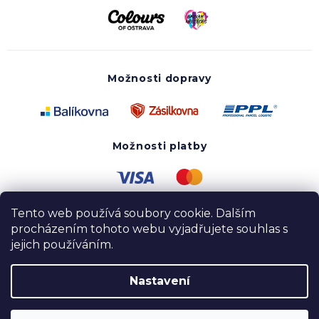
Možnosti dopravy
Možnosti platby
Tento web používá soubory cookie. Dalším
procházením tohoto webu vyjadřujete souhlas s
jejich používáním.
Nastavení
Copyright 2020 - 2026 UTOPY wear. Všechna práva
vyhrazena.