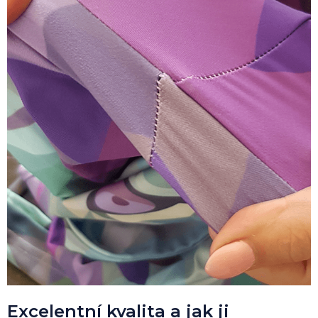
Excelentní kvalita a jak ji