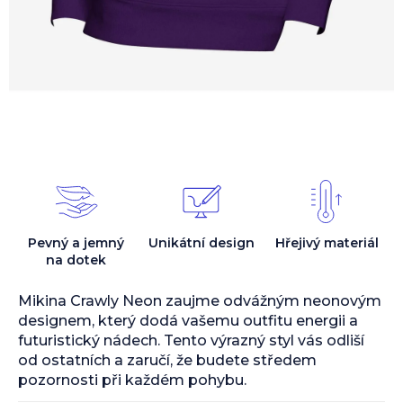
Pevný a jemný
Unikátní design
Hřejivý materiál
na dotek
Mikina Crawly Neon zaujme odvážným neonovým
designem, který dodá vašemu outfitu energii a
futuristický nádech. Tento výrazný styl vás odliší
od ostatních a zaručí, že budete středem
pozornosti při každém pohybu.