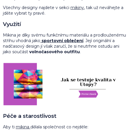
Všechny designy najdete v sekci
mikiny
, tak už neváhejte a
jděte vybrat ty pravé.
Využití
Mikina je díky svému funkčnímu materiálu a prodlouženému
střihu vhodná jako
sportovní oblečení
. Její originální a
nadčasový design jí však zaručí, že si neutrhne ostudu ani
jako součást
volnočasového outfitu
.
Péče a starostlivost
Aby ti
mikina
dělala společnost co nejdéle: