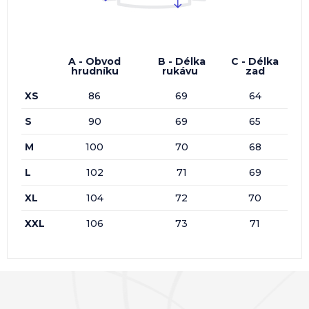
A - Obvod
B - Délka
C - Délka
hrudníku
rukávu
zad
XS
86
69
64
S
90
69
65
M
100
70
68
L
102
71
69
XL
104
72
70
XXL
106
73
71