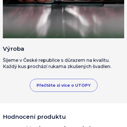
Výroba
Šijeme v České republice s důrazem na kvalitu.
Každý kus prochází rukama zkušených švadlen.
Přečtěte si více o UTOPY
Hodnocení produktu