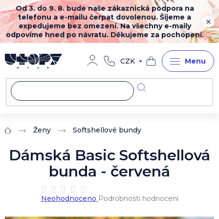
Přejít
Od 3. do 9. 8. bude naše zákaznická podpora na
na
telefonu a e-mailu čerpat dovolenou. Šijeme a
obsah
expedujeme bez omezení. Na všechny e-maily
odpovíme hned po návratu. Děkujeme za pochopení.
CZK
Nákupní
košík
Ženy
Softshellové bundy
Domů
Dámská Basic Softshellová
bunda - červená
Průměrné
Neohodnoceno
Podrobnosti hodnocení
hodnocení
produktu