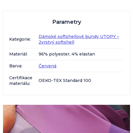
Parametry
Dámské softshellové bundy UTOPY –
Kategorie
:
2vrstvý softshell
Materiál
:
96% polyester, 4% elastan
Barva
:
Červená
Certifikace
OEKO-TEX Standard 100
materiálu
: