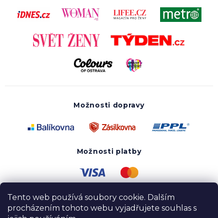
Možnosti dopravy
Možnosti platby
Tento web používá soubory cookie. Dalším
procházením tohoto webu vyjadřujete souhlas s