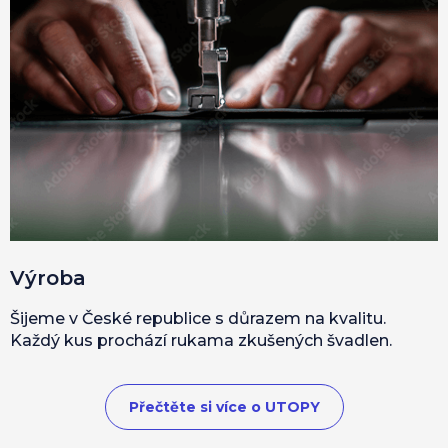
Výroba
Šijeme v České republice s důrazem na kvalitu.
Každý kus prochází rukama zkušených švadlen.
Přečtěte si více o UTOPY