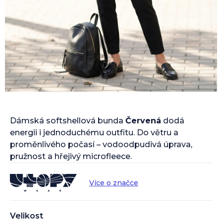
Dámská softshellová bunda
Červená
dodá
energii i jednoduchému outfitu. Do větru a
proměnlivého počasí – vodoodpudivá úprava,
pružnost a hřejivý microfleece.
Více o značce
Velikost