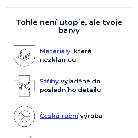
Tohle není utopie, ale tvoje
barvy
Materiály
,
které
nezklamou
Střihy
vyladěné do
posledního detailu
Česká ruční
výroba