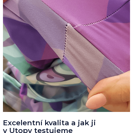
Excelentní kvalita a jak ji
v Utopy testujeme