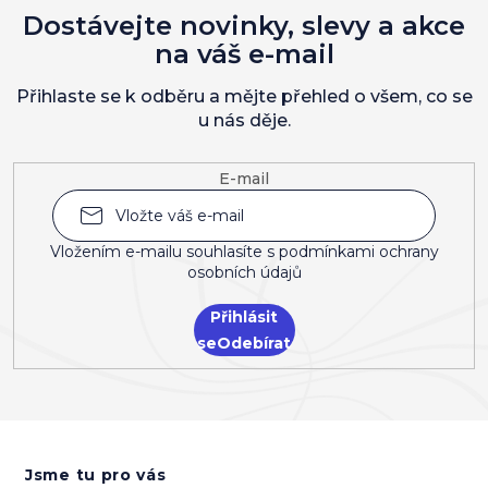
Dostávejte novinky, slevy a akce
na váš e-mail
Přihlaste se k odběru a mějte přehled o všem, co se
u nás děje.
E-mail
Vložením e-mailu souhlasíte s
podmínkami ochrany
osobních údajů
Přihlásit
se
Z
á
Jsme tu pro vás
p