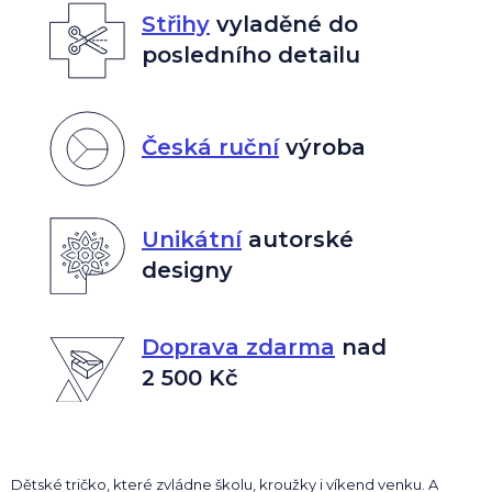
Střihy
vyladěné do
posledního detailu
Česká ruční
výroba
Unikátní
autorské
designy
Doprava zdarma
nad
2 500 Kč
Dětské tričko, které zvládne školu, kroužky i víkend venku. A