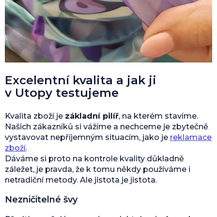
Excelentní kvalita a jak ji
v Utopy testujeme
Kvalita zboží je
základní pilíř
, na kterém stavíme.
Našich zákazníků si vážíme a nechceme je zbytečně
vystavovat nepříjemným situacím, jako je
reklamace
zboží
.
Dáváme si proto na kontrole kvality důkladně
záležet, je pravda, že k tomu někdy používáme i
netradiční metody. Ale jistota je jistota.
Nezničitelné švy