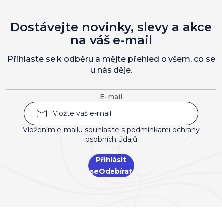
Dostávejte novinky, slevy a akce
na váš e-mail
Přihlaste se k odběru a mějte přehled o všem, co se
u nás děje.
E-mail
Vložením e-mailu souhlasíte s
podmínkami ochrany
osobních údajů
Přihlásit
se
Z