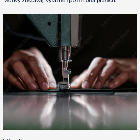
Motivy zůstávají výrazné i po mnoha praních.