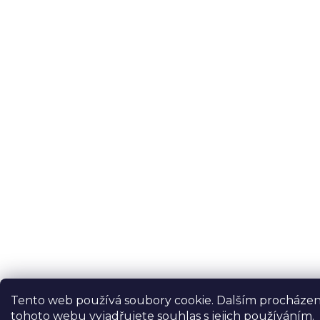
Tento web používá soubory cookie. Dalším procháze
tohoto webu vyjadřujete souhlas s jejich používáním.