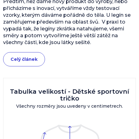
Předtím, než dáme nový produkt do výroby, nebo
přicházíme s inovací, vytváříme vždy testovací
vzorky, kterým dáváme pořádně do těla. U legín se
zaměřujeme především na oblast švů. V praxi to
vypadá tak, že legíny zkrátka natahujeme, všemi
směry a potom vytvoříme ještě větší zátěž na
všechny části, kde jsou látky sešité.
Celý článek
Tabulka velikostí - Dětské sportovní
tričko
Všechny rozměry jsou uvedeny v centimetrech.