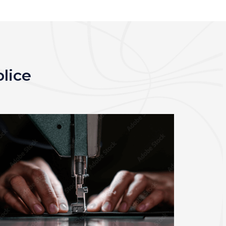
blice