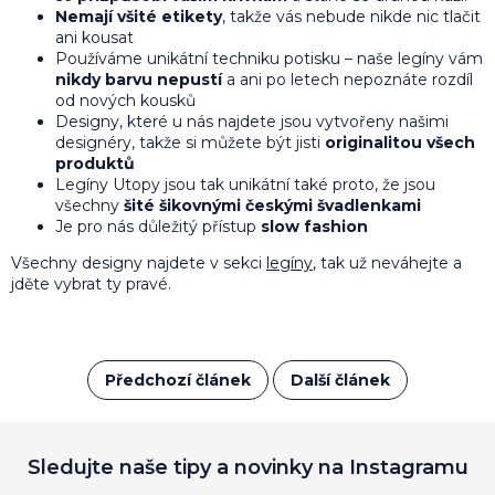
Nemají všité etikety
, takže vás nebude nikde nic tlačit
ani kousat
Používáme unikátní techniku potisku – naše legíny vám
nikdy barvu nepustí
a ani po letech nepoznáte rozdíl
od nových kousků
Designy, které u nás najdete jsou vytvořeny našimi
designéry, takže si můžete být jisti
originalitou všech
produktů
Legíny Utopy jsou tak unikátní také proto, že jsou
všechny
šité šikovnými českými švadlenkami
Je pro nás důležitý přístup
slow fashion
Všechny designy najdete v sekci
legíny
, tak už neváhejte a
jděte vybrat ty pravé.
Předchozí článek
Další článek
Sledujte naše tipy a novinky na Instagramu