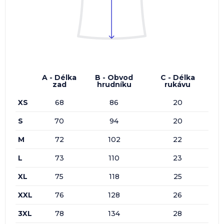
A - Délka
B - Obvod
C - Délka
zad
hrudníku
rukávu
XS
68
86
20
S
70
94
20
M
72
102
22
L
73
110
23
XL
75
118
25
XXL
76
128
26
3XL
78
134
28