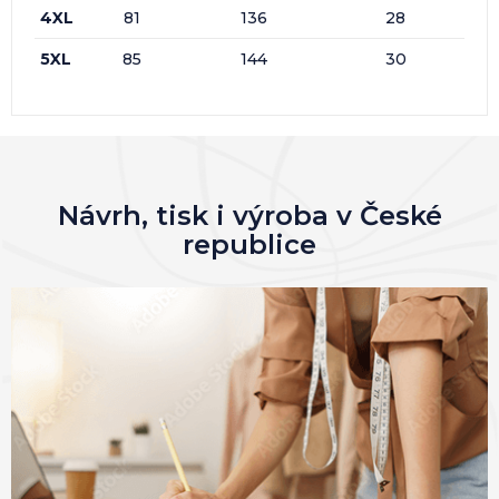
4XL
81
136
28
5XL
85
144
30
Návrh, tisk i výroba v České
republice