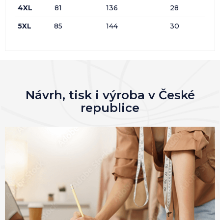
4XL
81
136
28
5XL
85
144
30
Návrh, tisk i výroba v České
republice