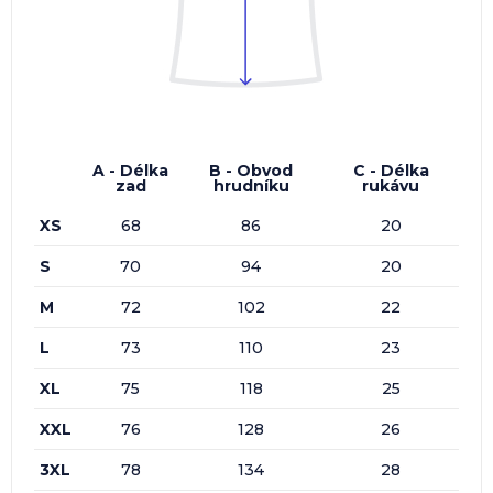
A - Délka
B - Obvod
C - Délka
zad
hrudníku
rukávu
XS
68
86
20
S
70
94
20
M
72
102
22
L
73
110
23
XL
75
118
25
XXL
76
128
26
3XL
78
134
28