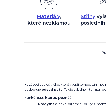
Materiály
,
Střihy
vyl
které nezklamou
posledníh
Po
Když potřebuješ tričko, které vydrží tempo, sáhni po
podporuje
odvod potu
. Takže zvládne intenzitu i de
Funkčnost, kterou poznáš
Prodyšné
a lehké: příjemné i při vyšší intenz