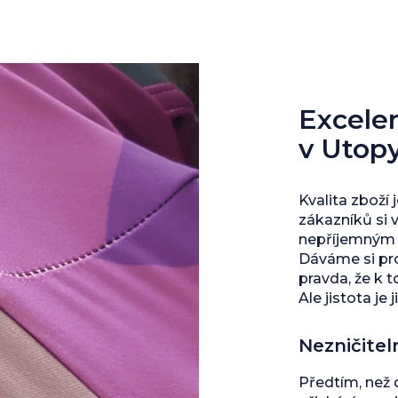
Excelent
v Utop
Kvalita zboží 
zákazníků si 
nepříjemným s
Dáváme si pro
pravda, že k 
Ale jistota je j
Nezničitel
Předtím, než