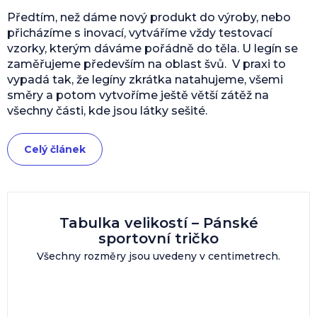
Předtím, než dáme nový produkt do výroby, nebo
přicházíme s inovací, vytváříme vždy testovací
vzorky, kterým dáváme pořádně do těla. U legín se
zaměřujeme především na oblast švů. V praxi to
vypadá tak, že legíny zkrátka natahujeme, všemi
směry a potom vytvoříme ještě větší zátěž na
všechny části, kde jsou látky sešité.
Celý článek
Tabulka velikostí – Pánské
sportovní tričko
Všechny rozměry jsou uvedeny v centimetrech.