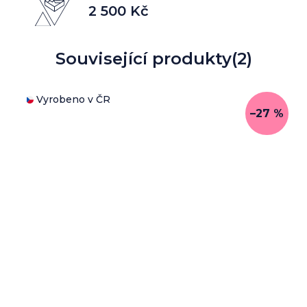
2 500 Kč
Související produkty
(2)
Vyrobeno v ČR
–27 %