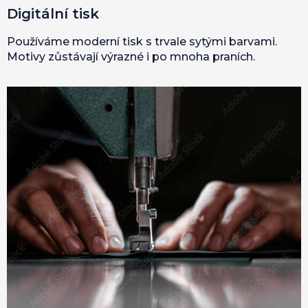
Digitální tisk
Používáme moderní tisk s trvale sytými barvami.
Motivy zůstávají výrazné i po mnoha praních.