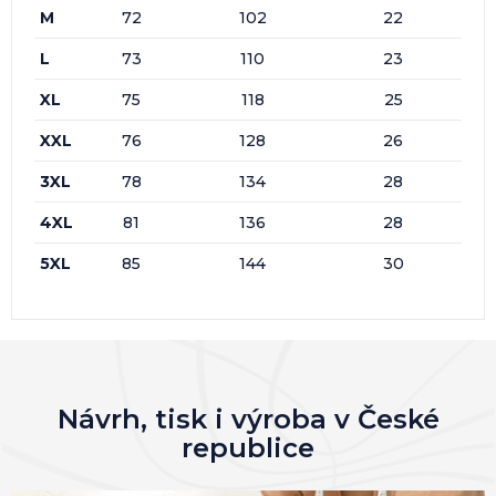
M
72
102
22
L
73
110
23
XL
75
118
25
XXL
76
128
26
3XL
78
134
28
4XL
81
136
28
5XL
85
144
30
Návrh, tisk i výroba v České
republice