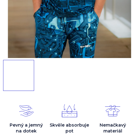
Pevný a jemný
Skvěle absorbuje
Nemačkavý
na dotek
pot
materiál