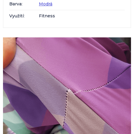
Barva
:
Modrá
Využití
:
Fitness