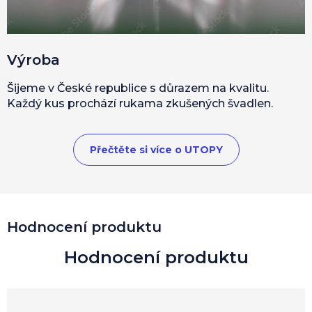
Výroba
Šijeme v České republice s důrazem na kvalitu.
Každý kus prochází rukama zkušených švadlen.
Přečtěte si více o UTOPY
Hodnocení produktu