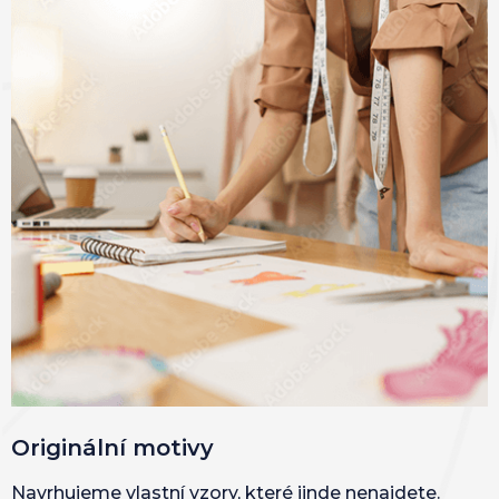
Originální motivy
Navrhujeme vlastní vzory, které jinde nenajdete.