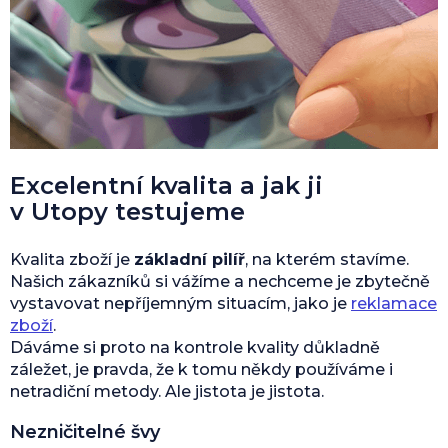
Excelentní kvalita a jak ji
v Utopy testujeme
Kvalita zboží je
základní pilíř
, na kterém stavíme.
Našich zákazníků si vážíme a nechceme je zbytečně
vystavovat nepříjemným situacím, jako je
reklamace
zboží
.
Dáváme si proto na kontrole kvality důkladně
záležet, je pravda, že k tomu někdy používáme i
netradiční metody. Ale jistota je jistota.
Nezničitelné švy