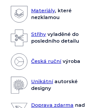
Materiály
,
které
nezklamou
Střihy
vyladěné do
posledního detailu
Česká ruční
výroba
Unikátní
autorské
designy
Doprava zdarma
nad