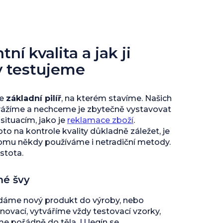
ní kvalita a jak ji
y testujeme
je
základní pilíř
, na kterém stavíme. Našich
vážíme a nechceme je zbytečně vystavovat
ituacím, jako je
reklamace zboží
.
to na kontrole kvality důkladně záležet, je
tomu někdy používáme i netradiční metody.
istota.
né švy
 dáme nový produkt do výroby, nebo
inovací, vytváříme vždy testovací vzorky,
 pořádně do těla. U legín se