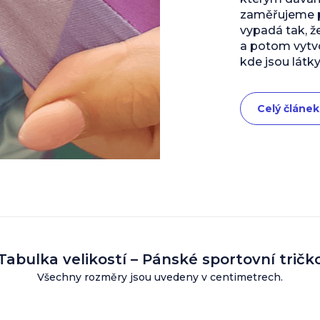
zaměřujeme př
vypadá tak, ž
a potom vytvo
kde jsou látky
Celý článek
Tabulka velikostí – Pánské sportovní tričk
Všechny rozměry jsou uvedeny v centimetrech.