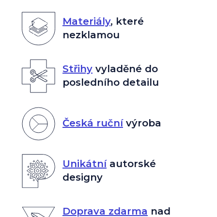
Materiály
,
které
nezklamou
Střihy
vyladěné do
posledního detailu
Česká ruční
výroba
Unikátní
autorské
designy
Doprava zdarma
nad