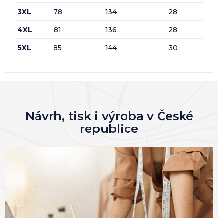
3XL
78
134
28
4XL
81
136
28
5XL
85
144
30
Návrh, tisk i výroba v České
republice