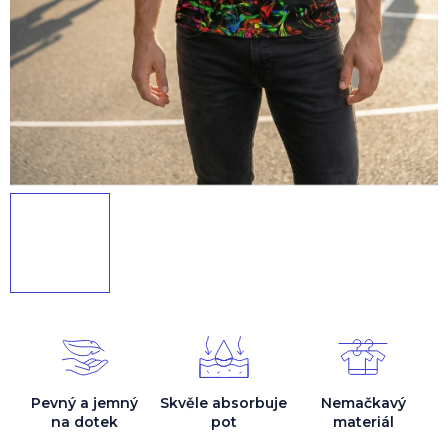
Pevný a jemný
Skvěle absorbuje
Nemačkavý
na dotek
pot
materiál