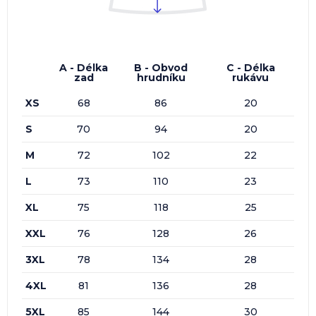
A - Délka
B - Obvod
C - Délka
zad
hrudníku
rukávu
XS
68
86
20
S
70
94
20
M
72
102
22
L
73
110
23
XL
75
118
25
XXL
76
128
26
3XL
78
134
28
4XL
81
136
28
5XL
85
144
30