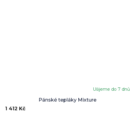
Ušijeme do 7 dnů
Pánské tepláky Mixture
1 412 Kč