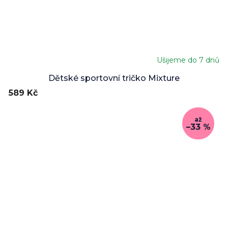
Ušijeme do 7 dnů
Dětské sportovní tričko Mixture
589 Kč
až
–33 %