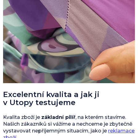
Excelentní kvalita a jak ji
v Utopy testujeme
Kvalita zboží je
základní pilíř
, na kterém stavíme.
Našich zákazníků si vážíme a nechceme je zbytečně
vystavovat nepříjemným situacím, jako je
reklamace
zboží
.