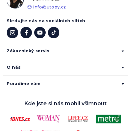
info
@
utopy.cz
Sledujte nás na sociálních sítích
Zákaznický servis
O nás
Poradíme vám
Kde jste si nás mohli všimnout