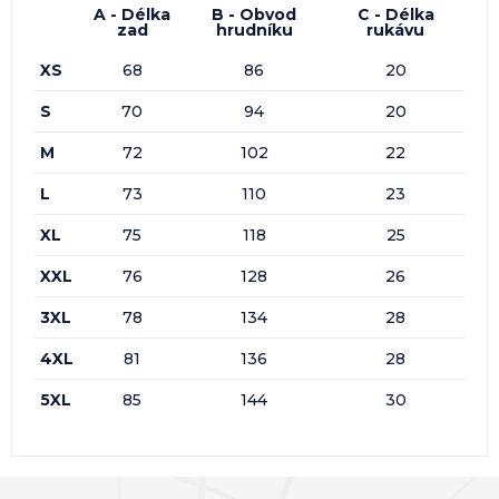
A - Délka
B - Obvod
C - Délka
zad
hrudníku
rukávu
XS
68
86
20
S
70
94
20
M
72
102
22
L
73
110
23
XL
75
118
25
XXL
76
128
26
3XL
78
134
28
4XL
81
136
28
5XL
85
144
30