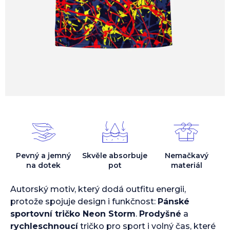
Pevný a jemný
Skvěle absorbuje
Nemačkavý
na dotek
pot
materiál
Autorský motiv, který dodá outfitu energii,
protože spojuje design i funkčnost:
Pánské
sportovní tričko Neon Storm
.
Prodyšné
a
rychleschnoucí
tričko pro sport i volný čas, které