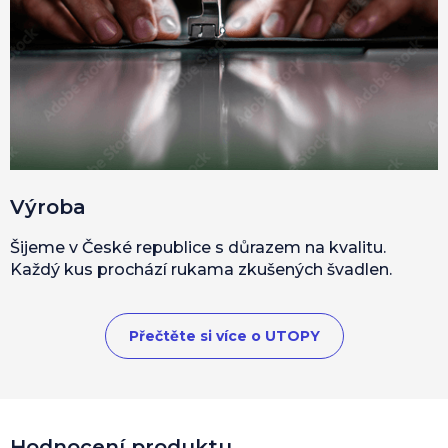
Výroba
Šijeme v České republice s důrazem na kvalitu.
Každý kus prochází rukama zkušených švadlen.
Přečtěte si více o UTOPY
Hodnocení produktu