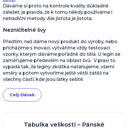
Dáváme si proto na kontrole kvality důkladně
záležet, je pravda, že k tomu někdy používáme i
netradiční metody. Ale jistota je jistota.
Nezničitelné švy
Předtím, než dáme nový produkt do výroby, nebo
přicházíme s inovací, vytváříme vždy testovací
vzorky, kterým dáváme pořádně do těla. U legín se
zaměřujeme především na oblast švů. V praxi to
vypadá tak, že legíny zkrátka natahujeme, všemi
směry a potom vytvoříme ještě větší zátěž na
všechny části, kde jsou látky sešité.
Celý článek
Tabulka velikostí – Pánské