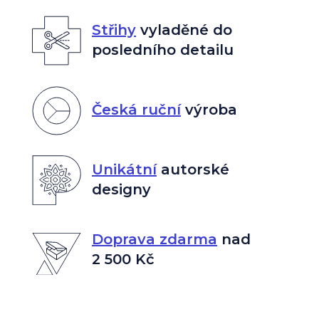
Střihy
vyladěné do
posledního detailu
Česká ruční
výroba
Unikátní
autorské
designy
Doprava zdarma
nad
2 500 Kč