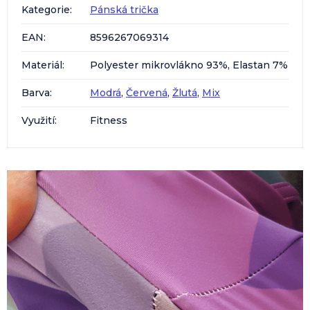
Kategorie
:
Pánská trička
EAN
:
8596267069314
Materiál
:
Polyester mikrovlákno 93%, Elastan 7%
Barva
:
Modrá
,
Červená
,
Žlutá
,
Mix
Využití
:
Fitness