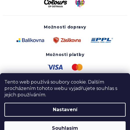
Možnosti dopravy
Možnosti platby
Tento web používá soubory cookie. Dalším
procházením tohoto webu vyjadřujete souhlas s
jejich používáním.
Nastavení
Copyright 2020 - 2026 UTOPY wear. Všechna práva
vyhrazena.
Souhlasím