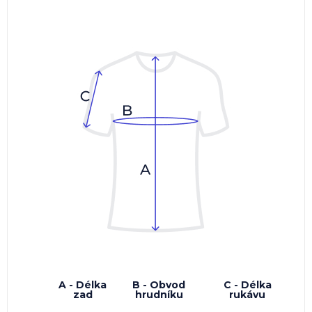
A - Délka
B - Obvod
C - Délka
zad
hrudníku
rukávu