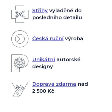
Střihy
vyladěné do
posledního detailu
Česká ruční
výroba
Unikátní
autorské
designy
Doprava zdarma
nad
2 500 Kč