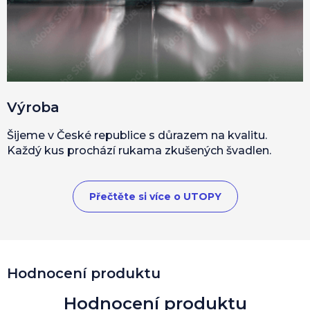
Výroba
Šijeme v České republice s důrazem na kvalitu.
Každý kus prochází rukama zkušených švadlen.
Přečtěte si více o UTOPY
Hodnocení produktu