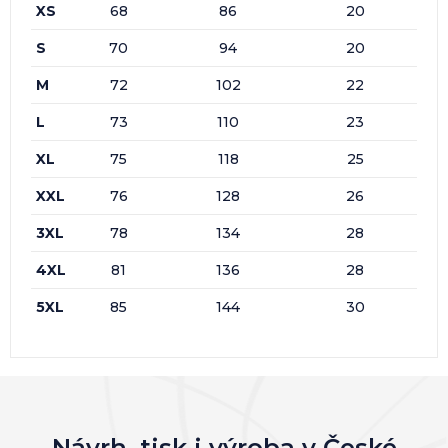
XS
68
86
20
S
70
94
20
M
72
102
22
L
73
110
23
XL
75
118
25
XXL
76
128
26
3XL
78
134
28
4XL
81
136
28
5XL
85
144
30
Návrh, tisk i výroba v České