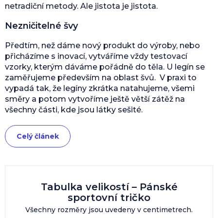
netradiční metody. Ale jistota je jistota.
Nezničitelné švy
Předtím, než dáme nový produkt do výroby, nebo
přicházíme s inovací, vytváříme vždy testovací
vzorky, kterým dáváme pořádně do těla. U legín se
zaměřujeme především na oblast švů. V praxi to
vypadá tak, že legíny zkrátka natahujeme, všemi
směry a potom vytvoříme ještě větší zátěž na
všechny části, kde jsou látky sešité.
Celý článek
Tabulka velikostí – Pánské
sportovní tričko
Všechny rozměry jsou uvedeny v centimetrech.