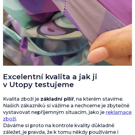
Excelentní kvalita a jak ji
v Utopy testujeme
Kvalita zboží je
základní pilíř
, na kterém stavíme.
Našich zákazníků si vážíme a nechceme je zbytečně
vystavovat nepříjemným situacím, jako je
reklamace
zboží
.
Dáváme si proto na kontrole kvality důkladně
záležet, je pravda, že k tomu někdy používáme i