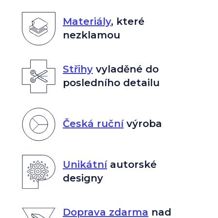
Materiály
,
které
nezklamou
Střihy
vyladěné do
posledního detailu
Česká ruční
výroba
Unikátní
autorské
designy
Doprava zdarma
nad