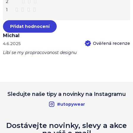
2
1
Přidat hodnocení
Michal
4.6.2025
Hodnocení produktu je 5 z 5 hvězdiček.
Líbí se my propracovanost designu
Sledujte naše tipy a novinky na Instagramu
#utopywear
Dostávejte novinky, slevy a akce