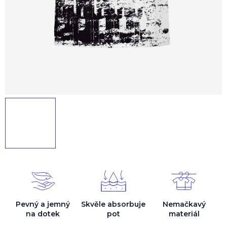
Pevný a jemný
Skvěle absorbuje
Nemačkavý
na dotek
pot
materiál