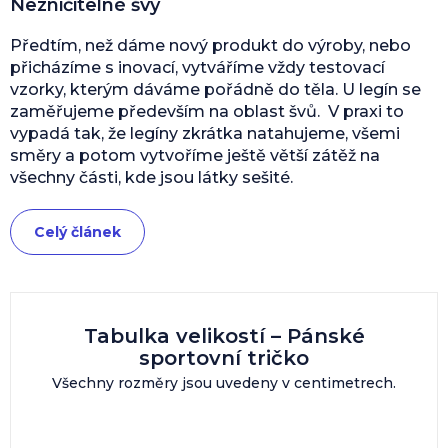
Nezničitelné švy
Předtím, než dáme nový produkt do výroby, nebo
přicházíme s inovací, vytváříme vždy testovací
vzorky, kterým dáváme pořádně do těla. U legín se
zaměřujeme především na oblast švů. V praxi to
vypadá tak, že legíny zkrátka natahujeme, všemi
směry a potom vytvoříme ještě větší zátěž na
všechny části, kde jsou látky sešité.
Celý článek
Tabulka velikostí – Pánské
sportovní tričko
Všechny rozměry jsou uvedeny v centimetrech.