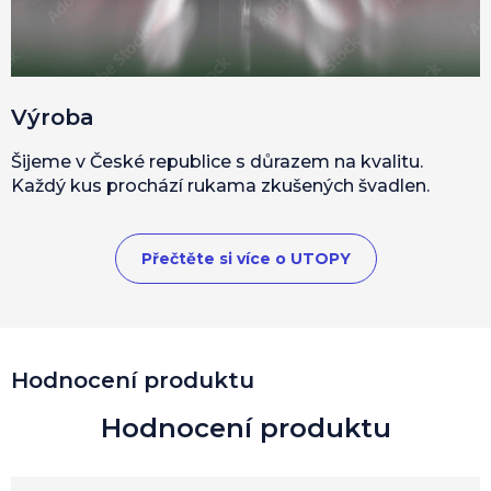
Výroba
Šijeme v České republice s důrazem na kvalitu.
Každý kus prochází rukama zkušených švadlen.
Přečtěte si více o UTOPY
Hodnocení produktu