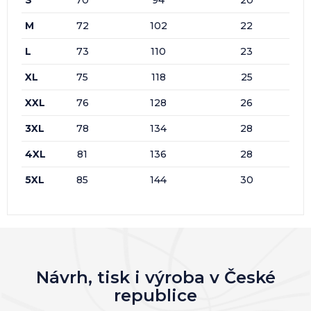
M
72
102
22
L
73
110
23
XL
75
118
25
XXL
76
128
26
3XL
78
134
28
4XL
81
136
28
5XL
85
144
30
Návrh, tisk i výroba v České
republice