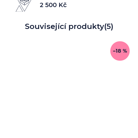
2 500 Kč
Související produkty
(5)
–18 %