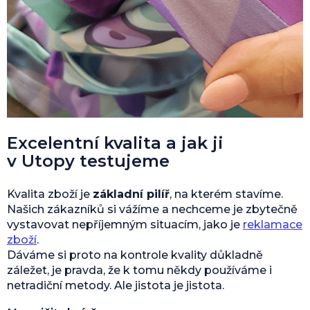
Excelentní kvalita a jak ji
v Utopy testujeme
Kvalita zboží je
základní pilíř
, na kterém stavíme.
Našich zákazníků si vážíme a nechceme je zbytečně
vystavovat nepříjemným situacím, jako je
reklamace
zboží
.
Dáváme si proto na kontrole kvality důkladně
záležet, je pravda, že k tomu někdy používáme i
netradiční metody. Ale jistota je jistota.