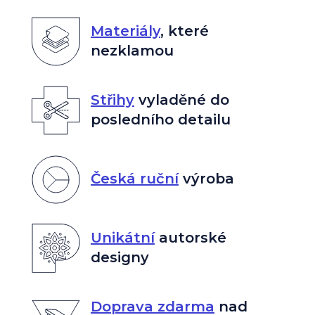
Materiály
,
které
nezklamou
Střihy
vyladěné do
posledního detailu
Česká ruční
výroba
Unikátní
autorské
designy
Doprava zdarma
nad