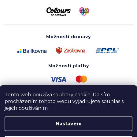
Možnosti dopravy
Možnosti platby
Tento web používá soubory cookie. Dalším
procházením tohoto webu vyjadřujete souhlas s
jejich používáním.
Nastavení
Copyright 2020 - 2026 UTOPY wear. Všechna práva