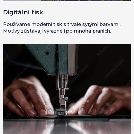
Digitální tisk
Používáme moderní tisk s trvale sytými barvami.
Motivy zůstávají výrazné i po mnoha praních.