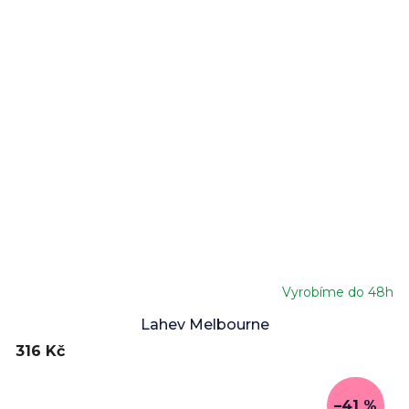
Vyrobíme do 48h
Lahev Melbourne
316 Kč
–41 %