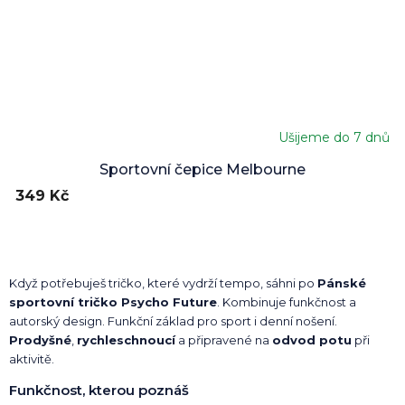
Ušijeme do 7 dnů
Sportovní čepice Melbourne
349 Kč
Když potřebuješ tričko, které vydrží tempo, sáhni po
Pánské
sportovní tričko Psycho Future
. Kombinuje funkčnost a
autorský design. Funkční základ pro sport i denní nošení.
Prodyšné
,
rychleschnoucí
a připravené na
odvod potu
při
aktivitě.
Funkčnost, kterou poznáš