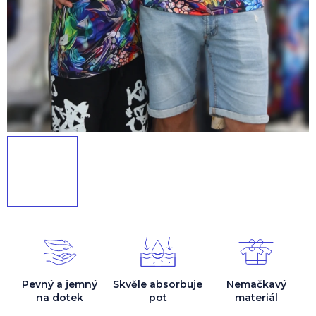
Pevný a jemný
Skvěle absorbuje
Nemačkavý
na dotek
pot
materiál