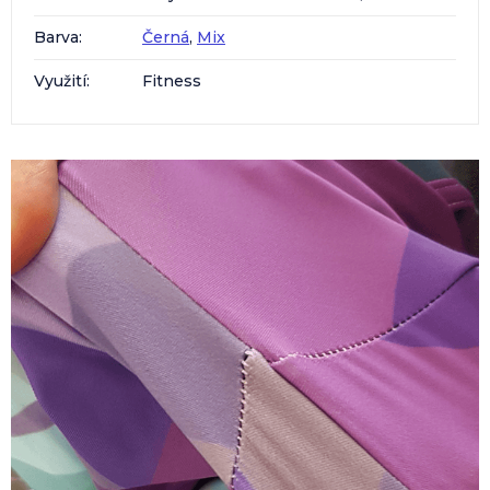
Barva
:
Černá
,
Mix
Využití
:
Fitness