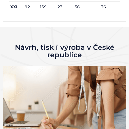
XXL
92
139
23
56
36
Návrh, tisk i výroba v České
republice