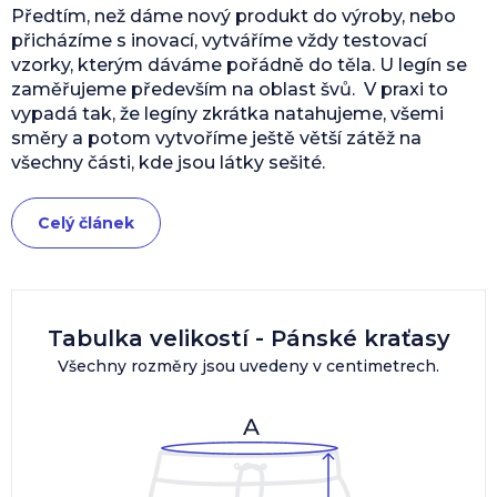
Předtím, než dáme nový produkt do výroby, nebo
přicházíme s inovací, vytváříme vždy testovací
vzorky, kterým dáváme pořádně do těla. U legín se
zaměřujeme především na oblast švů. V praxi to
vypadá tak, že legíny zkrátka natahujeme, všemi
směry a potom vytvoříme ještě větší zátěž na
všechny části, kde jsou látky sešité.
Celý článek
Tabulka velikostí - Pánské kraťasy
Všechny rozměry jsou uvedeny v centimetrech.