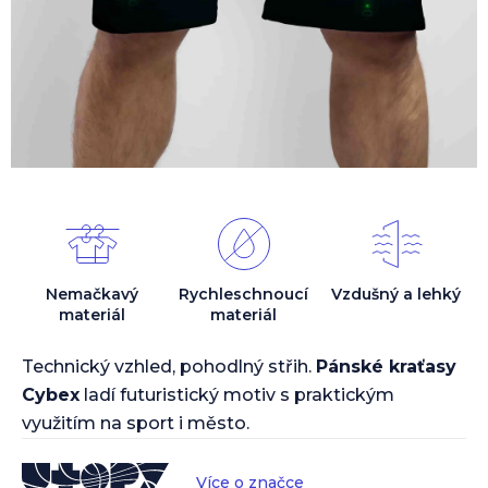
Nemačkavý
Rychleschnoucí
Vzdušný a lehký
materiál
materiál
Technický vzhled, pohodlný střih.
Pánské kraťasy
Cybex
ladí futuristický motiv s praktickým
využitím na sport i město.
Více o značce