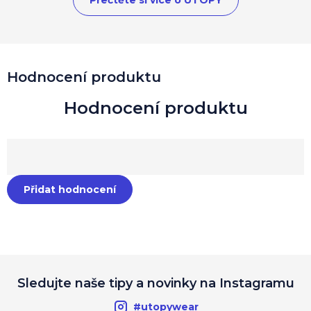
Přečtěte si více o UTOPY
Hodnocení produktu
Přidat hodnocení
Sledujte naše tipy a novinky na Instagramu
#utopywear