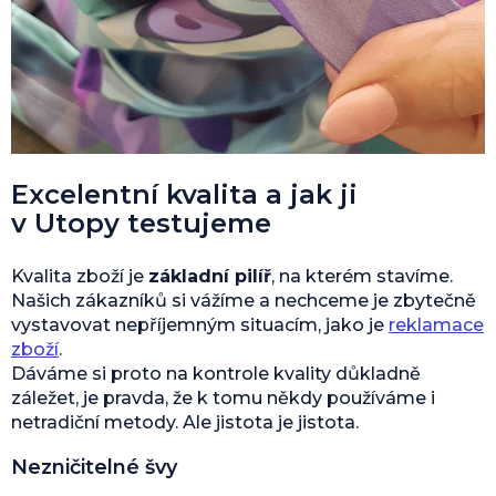
Excelentní kvalita a jak ji
v Utopy testujeme
Kvalita zboží je
základní pilíř
, na kterém stavíme.
Našich zákazníků si vážíme a nechceme je zbytečně
vystavovat nepříjemným situacím, jako je
reklamace
zboží
.
Dáváme si proto na kontrole kvality důkladně
záležet, je pravda, že k tomu někdy používáme i
netradiční metody. Ale jistota je jistota.
Nezničitelné švy