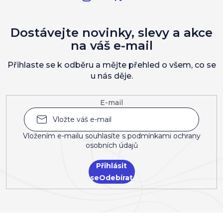
Dostávejte novinky, slevy a akce
na váš e-mail
Přihlaste se k odběru a mějte přehled o všem, co se
u nás děje.
E-mail
Vložením e-mailu souhlasíte s
podmínkami ochrany
osobních údajů
Přihlásit
se
Z