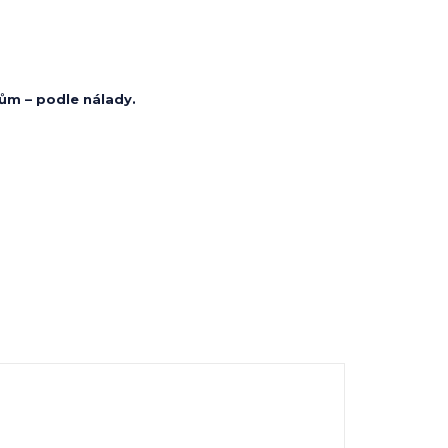
ům – podle nálady.