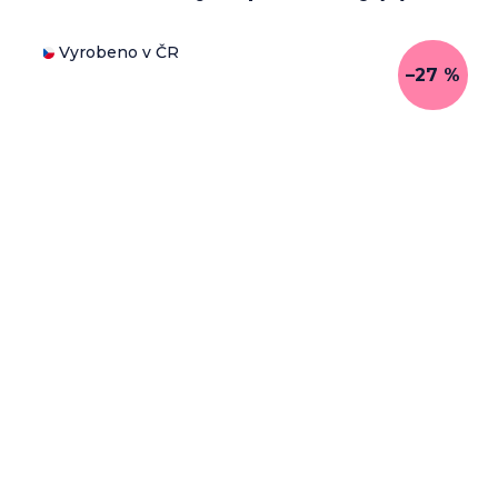
Vyrobeno v ČR
–27 %