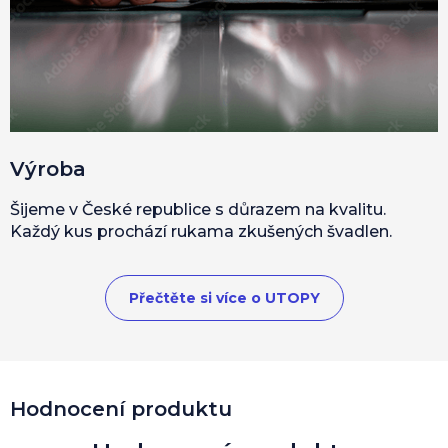
Výroba
Šijeme v České republice s důrazem na kvalitu.
Každý kus prochází rukama zkušených švadlen.
Přečtěte si více o UTOPY
Hodnocení produktu