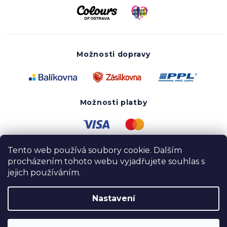
Možnosti dopravy
Možnosti platby
Tento web používá soubory cookie. Dalším
procházením tohoto webu vyjadřujete souhlas s
jejich používáním.
Nastavení
Copyright 2020 - 2026 UTOPY wear. Všechna práva
vyhrazena.