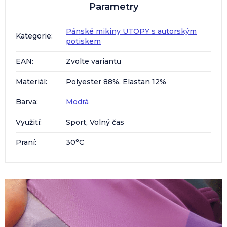
Parametry
Pánské mikiny UTOPY s autorským
Kategorie
:
potiskem
EAN
:
Zvolte variantu
Materiál
:
Polyester 88%, Elastan 12%
Barva
:
Modrá
Využití
:
Sport, Volný čas
Praní
:
30°C