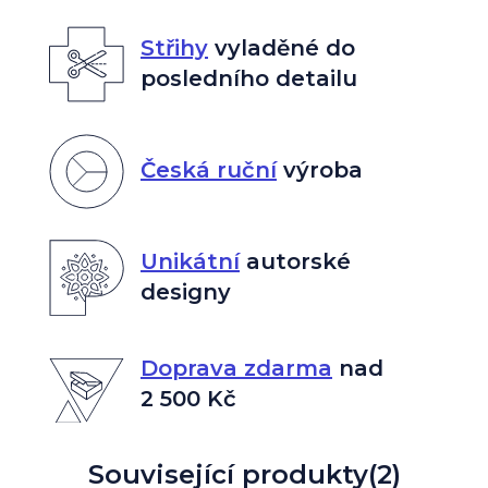
Střihy
vyladěné do
posledního detailu
Česká ruční
výroba
Unikátní
autorské
designy
Doprava zdarma
nad
2 500 Kč
Související produkty
(2)