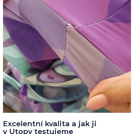
Excelentní kvalita a jak ji
v Utopy testujeme