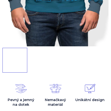
Pevný a jemný
Nemačkavý
Unikátní design
na dotek
materiál