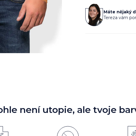
cena:
Máte nějaký 
Tereza vám por
ohle není utopie, ale tvoje bar