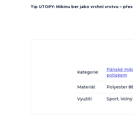
Tip UTOPY: Mikinu ber jako vrchní vrstvu – přes 
Pánské mik
Kategorie
:
potiskem
Materiál
:
Polyester 8
Využití
:
Sport, Volný