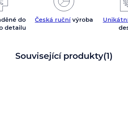
aděné do
Česká ruční
výroba
Unikátn
o detailu
de
Související produkty
(1)