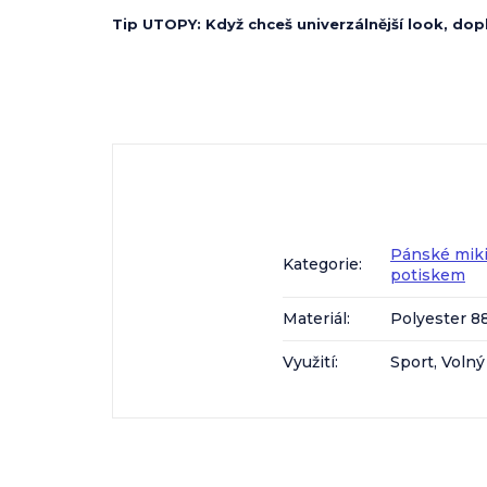
Tip UTOPY: Když chceš univerzálnější look, dop
Pánské mik
Kategorie
:
potiskem
Materiál
:
Polyester 8
Využití
:
Sport, Volný