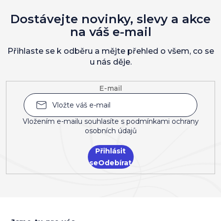
Dostávejte novinky, slevy a akce
na váš e-mail
Přihlaste se k odběru a mějte přehled o všem, co se
u nás děje.
E-mail
Vložením e-mailu souhlasíte s
podmínkami ochrany
osobních údajů
Přihlásit
se
Z
á