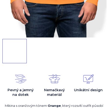
Pevný a jemný
Nemačkavý
Unikátní design
na dotek
materiál
Mikina s oranžovým tónem
Orange
, který rozsvítí outfit působí