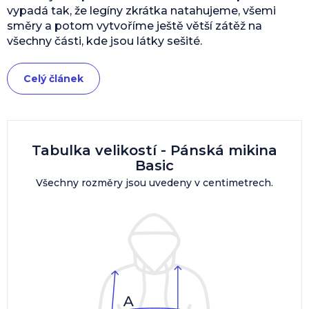
vypadá tak, že legíny zkrátka natahujeme, všemi
směry a potom vytvoříme ještě větší zátěž na
všechny části, kde jsou látky sešité.
Celý článek
Tabulka velikostí - Pánská mikina
Basic
Všechny rozměry jsou uvedeny v centimetrech.