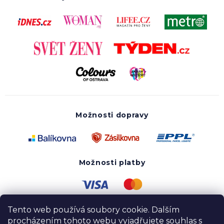
Možnosti dopravy
Možnosti platby
Tento web používá soubory cookie. Dalším
procházením tohoto webu vyjadřujete souhlas s