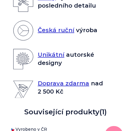
posledního detailu
Česká ruční
výroba
Unikátní
autorské
designy
Doprava zdarma
nad
2 500 Kč
Související produkty
(1)
Vyrobeno v ČR