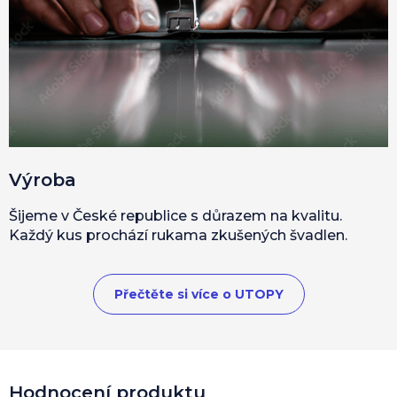
Výroba
Šijeme v České republice s důrazem na kvalitu.
Každý kus prochází rukama zkušených švadlen.
Přečtěte si více o UTOPY
Hodnocení produktu