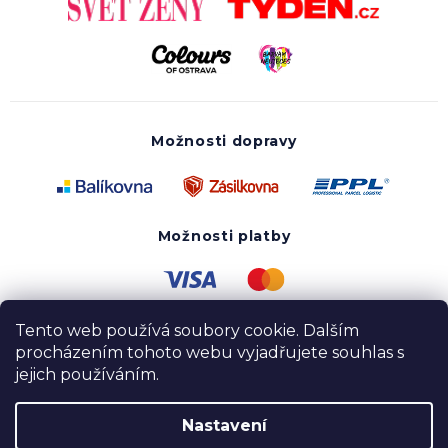
Možnosti dopravy
Možnosti platby
Tento web používá soubory cookie. Dalším
procházením tohoto webu vyjadřujete souhlas s
jejich používáním.
Nastavení