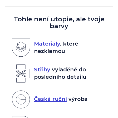
Tohle není utopie, ale tvoje
barvy
Materiály
,
které
nezklamou
Střihy
vyladěné do
posledního detailu
Česká ruční
výroba