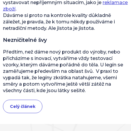
vystavovat nepříjemným situacím, jako je
reklamace
zboží
.
Dáváme si proto na kontrole kvality důkladně
záležet, je pravda, že k tomu někdy používáme i
netradiční metody. Ale jistota je jistota.
Nezničitelné švy
Předtím, než dáme nový produkt do výroby, nebo
přicházíme s inovací, vytváříme vždy testovací
vzorky, kterým dáváme pořádně do těla. U legín se
zaměřujeme především na oblast švů. V praxi to
vypadá tak, že legíny zkrátka natahujeme, všemi
směry a potom vytvoříme ještě větší zátěž na
všechny části, kde jsou látky sešité.
Celý článek