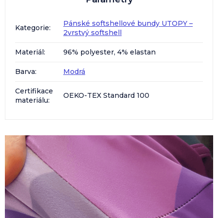
Pánské softshellové bundy UTOPY –
Kategorie
:
2vrstvý softshell
Materiál
:
96% polyester, 4% elastan
Barva
:
Modrá
Certifikace
OEKO-TEX Standard 100
materiálu
: