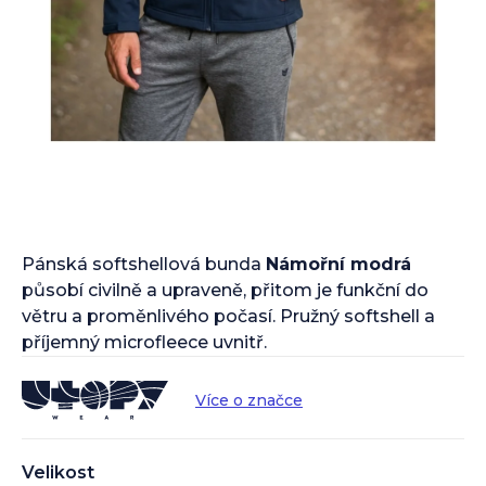
Pánská softshellová bunda
Námořní modrá
působí civilně a upraveně, přitom je funkční do
větru a proměnlivého počasí. Pružný softshell a
příjemný microfleece uvnitř.
Více o značce
Velikost