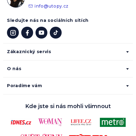
info
@
utopy.cz
Sledujte nás na sociálních sítích
Zákaznický servis
O nás
Poradíme vám
Kde jste si nás mohli všimnout