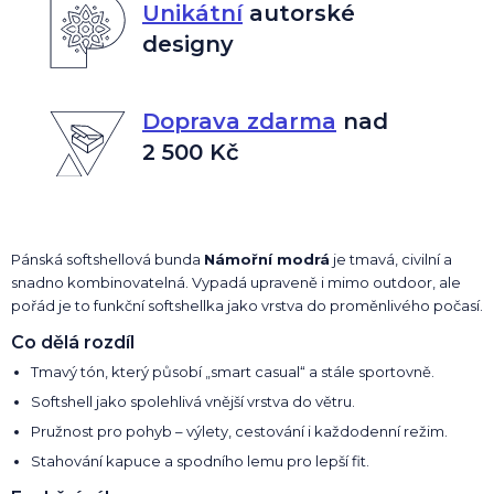
Unikátní
autorské
designy
Doprava zdarma
nad
2 500 Kč
Pánská softshellová bunda
Námořní modrá
je tmavá, civilní a
snadno kombinovatelná. Vypadá upraveně i mimo outdoor, ale
pořád je to funkční softshellka jako vrstva do proměnlivého počasí.
Co dělá rozdíl
Tmavý tón, který působí „smart casual“ a stále sportovně.
Softshell jako spolehlivá vnější vrstva do větru.
Pružnost pro pohyb – výlety, cestování i každodenní režim.
Stahování kapuce a spodního lemu pro lepší fit.