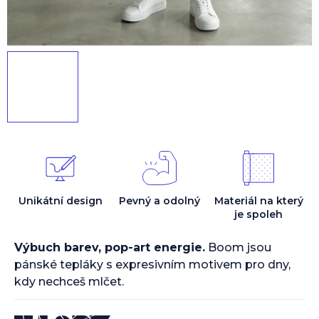
Unikátní design
Pevný a odolný
Materiál na který
je spoleh
Výbuch barev, pop-art energie.
Boom jsou
pánské tepláky s expresivním motivem pro dny,
kdy nechceš mlčet.