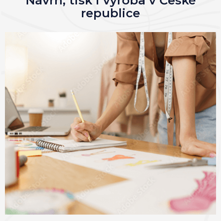
Návrh, tisk i výroba v České
republice