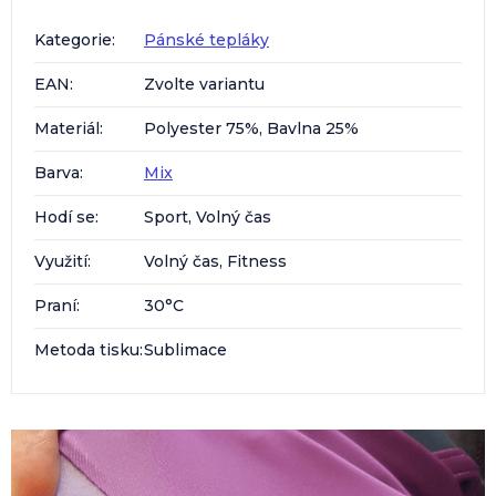
Kategorie
:
Pánské tepláky
EAN
:
Zvolte variantu
Materiál
:
Polyester 75%, Bavlna 25%
Barva
:
Mix
Hodí se
:
Sport, Volný čas
Využití
:
Volný čas, Fitness
Praní
:
30°C
Metoda tisku
:
Sublimace