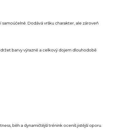
bí samoúčelně. Dodává vršku charakter, ale zároveň
udržet barvy výrazné a celkový dojem dlouhodobě
ess, běh a dynamičtější trénink oceníš jistější oporu.