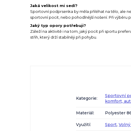
Jaká velikost mi sedí?
Sportovní podprsenka by měla přiléhat na tělo, ale ne
sportovní pocit, nebo pohodlnější nošení. Při výběru 
Jaký typ opory potřebuji?
Záleží na aktivitě i na tom, jaký pocit při sportu prefer
střih, který drží stabilněji při pohybu.
Sportovní p
Kategorie
:
komfort, au
Materiál
:
Polyester 8
Využití
:
Sport
,
Volný