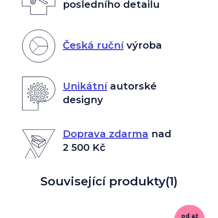
posledního detailu
Česká ruční
výroba
Unikátní
autorské
designy
Doprava zdarma
nad
2 500 Kč
Související produkty
(1)
od
až