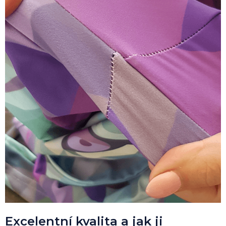
Excelentní kvalita a jak ji