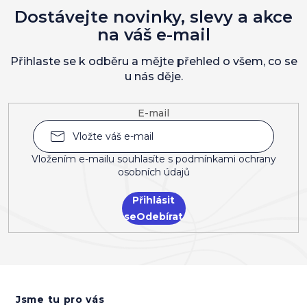
Dostávejte novinky, slevy a akce
na váš e-mail
Přihlaste se k odběru a mějte přehled o všem, co se
u nás děje.
E-mail
Vložením e-mailu souhlasíte s
podmínkami ochrany
osobních údajů
Přihlásit
se
Z
á
Jsme tu pro vás
p