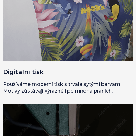
Digitální tisk
Používáme moderní tisk s trvale sytými barvami.
Motivy zůstávají výrazné i po mnoha praních.