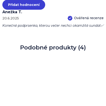
Přidat hodnocení
Anežka T.
20.6.2025
Hodnocení produktu je 5 z 5 hvězdiček.
Konečně podprsenka, kterou večer nechci okamžitě sundat✅
Podobné produkty (4)