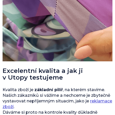
Excelentní kvalita a jak ji
v Utopy testujeme
Kvalita zboží je
základní pilíř
, na kterém stavíme.
Našich zákazníků si vážíme a nechceme je zbytečně
vystavovat nepříjemným situacím, jako je
reklamace
zboží
.
Dáváme si proto na kontrole kvality důkladně