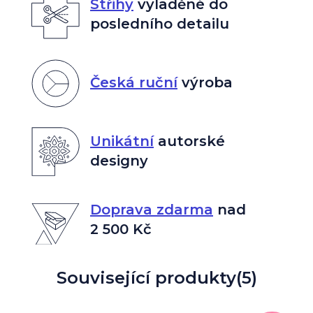
Střihy
vyladěné do
posledního detailu
Česká ruční
výroba
Unikátní
autorské
designy
Doprava zdarma
nad
2 500 Kč
Související produkty
(5)