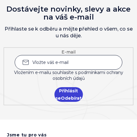
Dostávejte novinky, slevy a akce
na váš e-mail
Přihlaste se k odběru a mějte přehled o všem, co se
u nás děje.
E-mail
Vložením e-mailu souhlasíte s
podmínkami ochrany
osobních údajů
Přihlásit
se
Z
á
Jsme tu pro vás
p