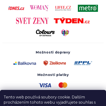
Možnosti dopravy
Možnosti platby
Tento web používá soubory cookie. Dalším
procházením tohoto webu vyjadřujete souhlas s