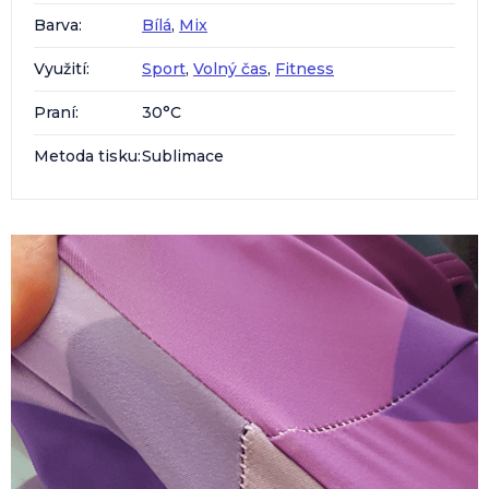
Barva
:
Bílá
,
Mix
Využití
:
Sport
,
Volný čas
,
Fitness
Praní
:
30°C
Metoda tisku
:
Sublimace