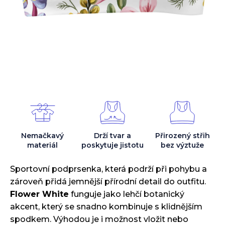
Nemačkavý
Drží tvar
a
Přirozený střih
materiál
poskytuje jistotu
bez výztuže
Sportovní podprsenka, která podrží při pohybu a
zároveň přidá jemnější přírodní detail do outfitu.
Flower White
funguje jako lehčí botanický
akcent, který se snadno kombinuje s klidnějším
spodkem. Výhodou je i možnost vložit nebo