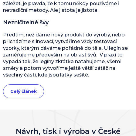
záležet, je pravda, že k tomu někdy používáme i
netradiční metody. Ale jistota je jistota.
Nezničitelné švy
Předtím, než dáme nový produkt do výroby, nebo
přicházíme s inovací, vytváříme vždy testovací
vzorky, kterým dáváme pořádně do těla. U legín se
zaměřujeme především na oblast švů. V praxi to
vypadá tak, že legíny zkrátka natahujeme, všemi
směry a potom vytvoříme ještě větší zátěž na
všechny části, kde jsou látky sešité.
Celý článek
Návrh, tisk i výroba v České