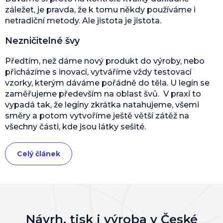
záležet, je pravda, že k tomu někdy používáme i
netradiční metody. Ale jistota je jistota.
Nezničitelné švy
Předtím, než dáme nový produkt do výroby, nebo
přicházíme s inovací, vytváříme vždy testovací
vzorky, kterým dáváme pořádně do těla. U legín se
zaměřujeme především na oblast švů. V praxi to
vypadá tak, že legíny zkrátka natahujeme, všemi
směry a potom vytvoříme ještě větší zátěž na
všechny části, kde jsou látky sešité.
Celý článek
Návrh, tisk i výroba v České