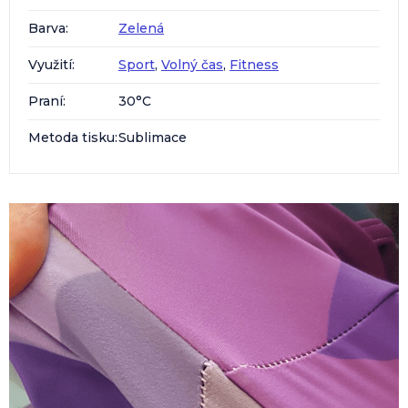
Barva
:
Zelená
Využití
:
Sport
,
Volný čas
,
Fitness
Praní
:
30°C
Metoda tisku
:
Sublimace