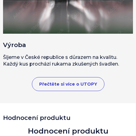
Výroba
Šijeme v České republice s důrazem na kvalitu.
Každý kus prochází rukama zkušených švadlen.
Přečtěte si více o UTOPY
Hodnocení produktu