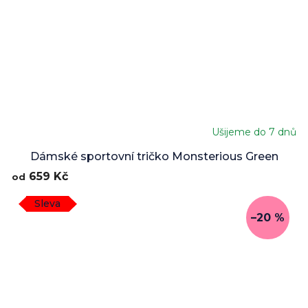
Ušijeme do 7 dnů
Dámské sportovní tričko Monsterious Green
659 Kč
od
Sleva
–20 %