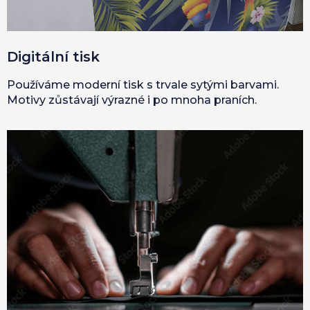
Digitální tisk
Používáme moderní tisk s trvale sytými barvami.
Motivy zůstávají výrazné i po mnoha praních.