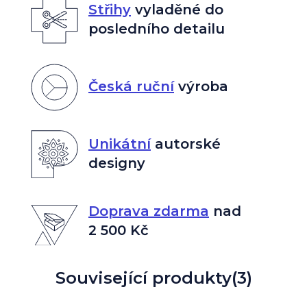
Střihy
vyladěné do
posledního detailu
Česká ruční
výroba
Unikátní
autorské
designy
Doprava zdarma
nad
2 500 Kč
Související produkty
(3)