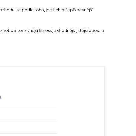
zhoduj se podle toho, jestli chceš spíš pevnější
 nebo intenzivnější fitness je vhodnější jistější opora a
u