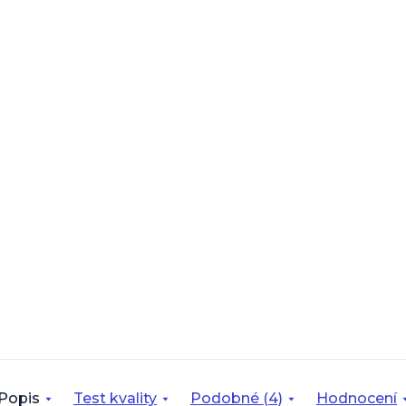
Popis
Test kvality
Podobné (4)
Hodnocení