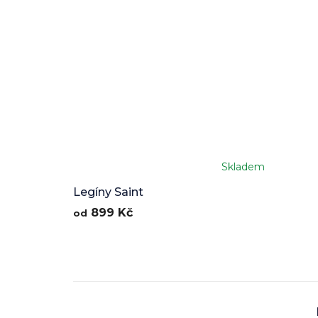
Skladem
Legíny Saint
899 Kč
od