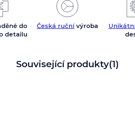
aděné do
Česká ruční
výroba
Unikátn
o detailu
de
Související produkty
(1)