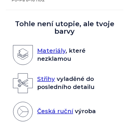
Tohle není utopie, ale tvoje
barvy
Materiály
,
které
nezklamou
Střihy
vyladěné do
posledního detailu
Česká ruční
výroba