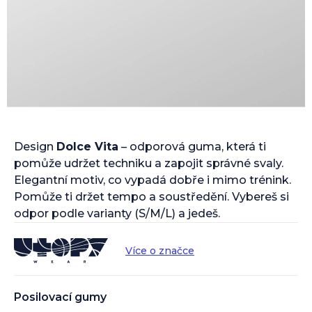
Design
Dolce Vita
– odporová guma, která ti
pomůže udržet techniku a zapojit správné svaly.
Elegantní motiv, co vypadá dobře i mimo trénink.
Pomůže ti držet tempo a soustředění. Vybereš si
odpor podle varianty (S/M/L) a jedeš.
Více o značce
Posilovací gumy