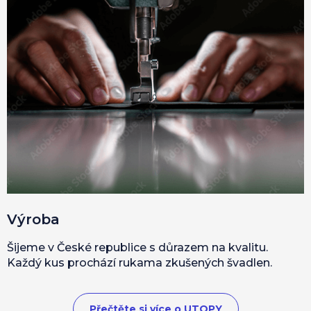
Výroba
Šijeme v České republice s důrazem na kvalitu.
Každý kus prochází rukama zkušených švadlen.
Přečtěte si více o UTOPY