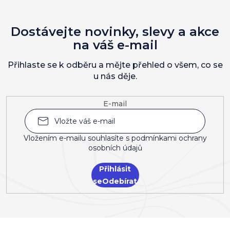
Dostávejte novinky, slevy a akce
na váš e-mail
Přihlaste se k odběru a mějte přehled o všem, co se
u nás děje.
E-mail
Vložením e-mailu souhlasíte s
podmínkami ochrany
osobních údajů
Přihlásit
se
Z