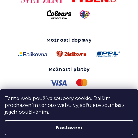
Možnosti dopravy
Možnosti platby
Tento web používá soubory cookie. Dalším
procházením tohoto webu vyjadřujete souhlas s
jejich používáním.
Nastavení
Copyright 2020 - 2026 UTOPY wear. Všechna práva