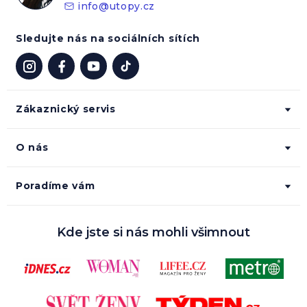
info
@
utopy.cz
Sledujte nás na sociálních sítích
Zákaznický servis
O nás
Poradíme vám
Kde jste si nás mohli všimnout