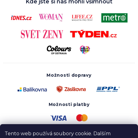
Kde jste si nás mohli všimnout
Možnosti dopravy
Možnosti platby
Tento web používá soubory cookie. Dalším