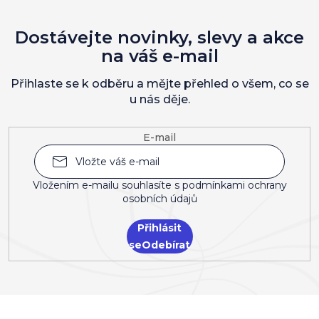
Dostávejte novinky, slevy a akce
na váš e-mail
Přihlaste se k odběru a mějte přehled o všem, co se
u nás děje.
E-mail
Vložením e-mailu souhlasíte s
podmínkami ochrany
osobních údajů
Přihlásit
se
Z
á