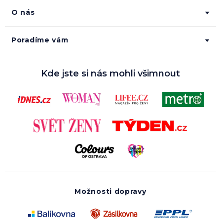
O nás
Poradíme vám
Kde jste si nás mohli všimnout
Možnosti dopravy