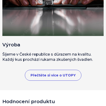
Výroba
Šijeme v České republice s důrazem na kvalitu.
Každý kus prochází rukama zkušených švadlen.
Přečtěte si více o UTOPY
Hodnocení produktu