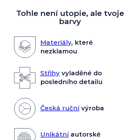
Tohle není utopie, ale tvoje
barvy
Materiály
,
které
nezklamou
Střihy
vyladěné do
posledního detailu
Česká ruční
výroba
Unikátní
autorské