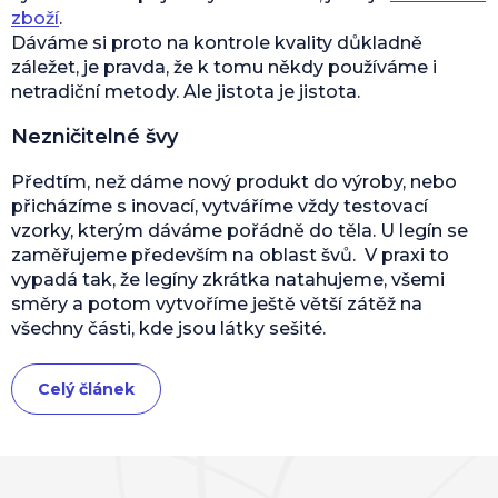
zboží
.
Dáváme si proto na kontrole kvality důkladně
záležet, je pravda, že k tomu někdy používáme i
netradiční metody. Ale jistota je jistota.
Nezničitelné švy
Předtím, než dáme nový produkt do výroby, nebo
přicházíme s inovací, vytváříme vždy testovací
vzorky, kterým dáváme pořádně do těla. U legín se
zaměřujeme především na oblast švů. V praxi to
vypadá tak, že legíny zkrátka natahujeme, všemi
směry a potom vytvoříme ještě větší zátěž na
všechny části, kde jsou látky sešité.
Celý článek