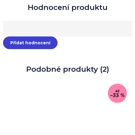
Přidat hodnocení
Podobné produkty (2)
až
–33 %