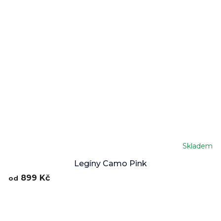
Skladem
Legíny Camo Pink
899 Kč
od