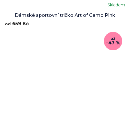
Skladem
Dámské sportovní tričko Art of Camo Pink
659 Kč
od
až
–47 %