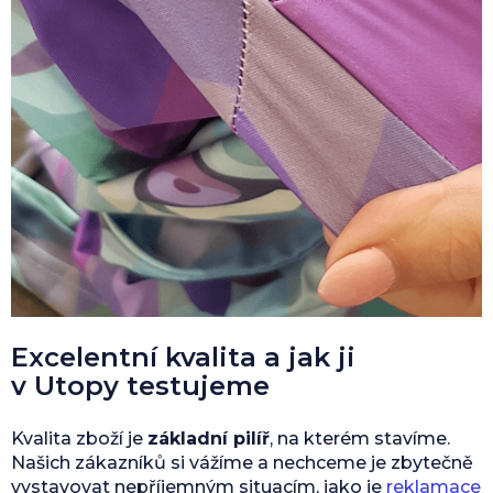
Excelentní kvalita a jak ji
v Utopy testujeme
Kvalita zboží je
základní pilíř
, na kterém stavíme.
Našich zákazníků si vážíme a nechceme je zbytečně
vystavovat nepříjemným situacím, jako je
reklamace