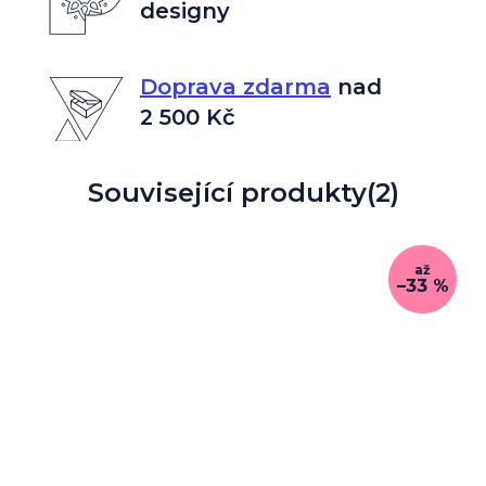
designy
Doprava zdarma
nad
2 500 Kč
Související produkty
(2)
až
–33 %