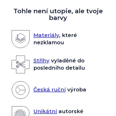
Tohle není utopie, ale tvoje
barvy
Materiály
,
které
nezklamou
Střihy
vyladěné do
posledního detailu
Česká ruční
výroba
Unikátní
autorské