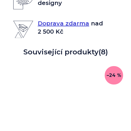
designy
Doprava zdarma
nad
2 500 Kč
Související produkty
(8)
–24 %