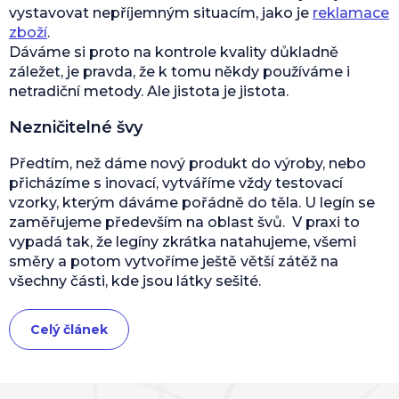
vystavovat nepříjemným situacím, jako je
reklamace
zboží
.
Dáváme si proto na kontrole kvality důkladně
záležet, je pravda, že k tomu někdy používáme i
netradiční metody. Ale jistota je jistota.
Nezničitelné švy
Předtím, než dáme nový produkt do výroby, nebo
přicházíme s inovací, vytváříme vždy testovací
vzorky, kterým dáváme pořádně do těla. U legín se
zaměřujeme především na oblast švů. V praxi to
vypadá tak, že legíny zkrátka natahujeme, všemi
směry a potom vytvoříme ještě větší zátěž na
všechny části, kde jsou látky sešité.
Celý článek