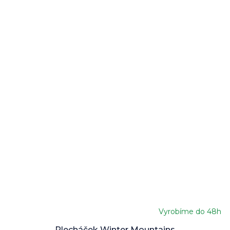
Vyrobíme do 48h
Plecháček Winter Mountains