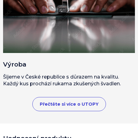
Výroba
Šijeme v České republice s důrazem na kvalitu.
Každý kus prochází rukama zkušených švadlen.
Přečtěte si více o UTOPY