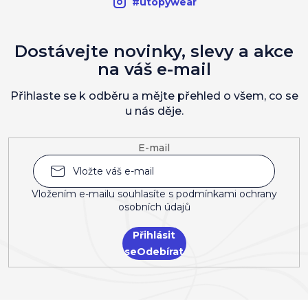
#utopywear
Dostávejte novinky, slevy a akce
na váš e-mail
Přihlaste se k odběru a mějte přehled o všem, co se
u nás děje.
E-mail
Vložením e-mailu souhlasíte s
podmínkami ochrany
osobních údajů
Přihlásit
se
Z