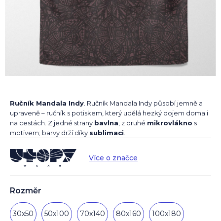
Ručník Mandala Indy
. Ručník Mandala Indy působí jemně a
upraveně – ručník s potiskem, který udělá hezký dojem doma i
na cestách. Z jedné strany
bavlna
, z druhé
mikrovlákno
s
motivem; barvy drží díky
sublimaci
.
Více o značce
Rozměr
30x50
50x100
70x140
80x160
100x180