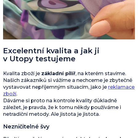
Excelentní kvalita a jak ji
v Utopy testujeme
Kvalita zboží je
základní pilíř
, na kterém stavíme.
Našich zákazníků si vážíme a nechceme je zbytečně
vystavovat nepříjemným situacím, jako je
reklamace
zboží
.
Dáváme si proto na kontrole kvality důkladně
záležet, je pravda, že k tomu někdy používáme i
netradiční metody. Ale jistota je jistota.
Nezničitelné švy