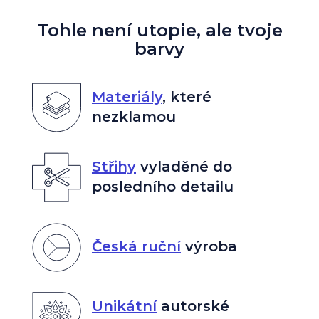
Tohle není utopie, ale tvoje
barvy
Materiály
,
které
nezklamou
Střihy
vyladěné do
posledního detailu
Česká ruční
výroba
Unikátní
autorské