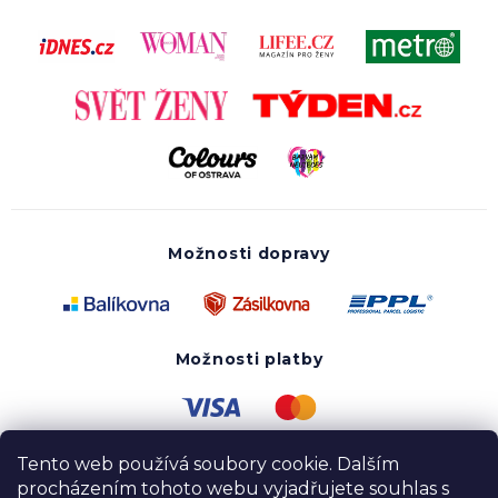
Možnosti dopravy
Možnosti platby
Tento web používá soubory cookie. Dalším
procházením tohoto webu vyjadřujete souhlas s